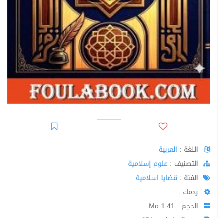
اللغة :
العربية
اﻟﺘﺼﻨﻴﻒ :
علوم إسلامية
الفئة :
قضايا اسلامية
ردمك :
الحجم : 1.41 Mo