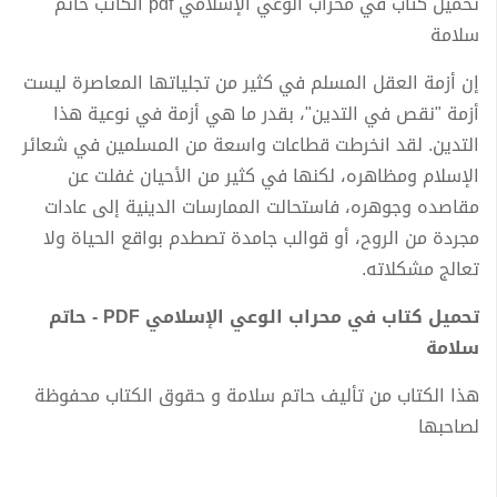
تحميل كتاب في محراب الوعي الإسلامي pdf الكاتب حاتم
سلامة
إن أزمة العقل المسلم في كثير من تجلياتها المعاصرة ليست
أزمة "نقص في التدين"، بقدر ما هي أزمة في نوعية هذا
التدين. لقد انخرطت قطاعات واسعة من المسلمين في شعائر
الإسلام ومظاهره، لكنها في كثير من الأحيان غفلت عن
مقاصده وجوهره، فاستحالت الممارسات الدينية إلى عادات
مجردة من الروح، أو قوالب جامدة تصطدم بواقع الحياة ولا
تعالج مشكلاته.
تحميل كتاب في محراب الوعي الإسلامي PDF - حاتم
سلامة
هذا الكتاب من تأليف حاتم سلامة و حقوق الكتاب محفوظة
لصاحبها