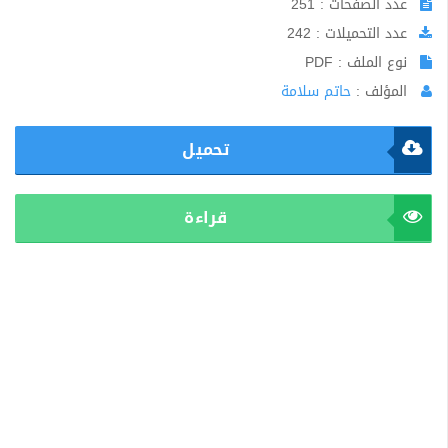
عدد الصفحات : 251
عدد التحميلات : 242
نوع الملف : PDF
المؤلف :
حاتم سلامة
تحميل
قراءة