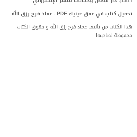
الناشر:
دار قصص وحكايات للنشر الإلكتروني
تحميل كتاب في عمق عينيكِ PDF - عماد فرح رزق الله
هذا الكتاب من تأليف عماد فرح رزق الله و حقوق الكتاب
محفوظة لصاحبها