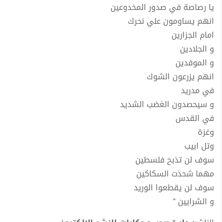
يا رصاصة في صدور المخدوعين
انهم يساومون علي نحرك
امام الجزارين
و الجلادين
و الموفدين
انهم يزرعون الشوك
في مدريد
و سيحصدون الغضب الشديد
في القدس
وغزة
وتل ابيب
سوف لن تذبح فلسطين
مهما شحذت السكاكين
سوف لن يقطعوا الوريد
و الشرايين “