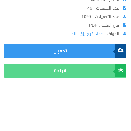
عدد الصفحات : 46
عدد التحميلات : 1099
نوع الملف : PDF
المؤلف :
عماد فرح رزق الله
تحميل
قراءة