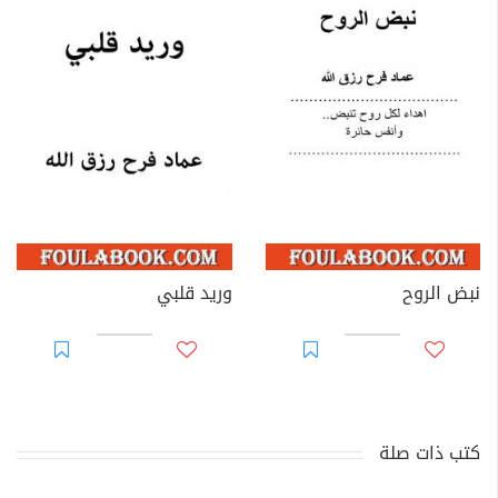
نبض الروح
وريد قلبي
كتب ذات صلة