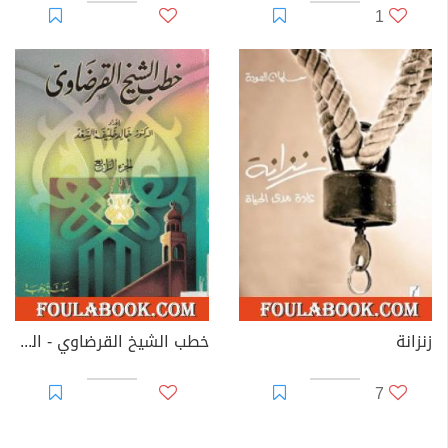
1
زنزانة
خطب الشيخ القرضاوي - الجزء الرابع
7