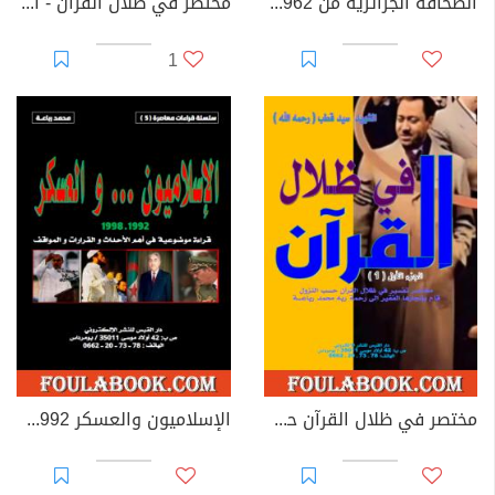
الصحافة الجزائرية من 1962 إلى 2024
مختصر في ظلال القرآن - الجزء الثاني
1
مختصر في ظلال القرآن حسب النزول - الجزء الأول
الإسلاميون والعسكر 1992-1998: قراءة موضوعية في أهم الأحداث والقرارات والمواقف