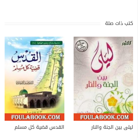
كتب ذات صلة
ليلى بين الجنة والنار
القدس قضية كل مسلم