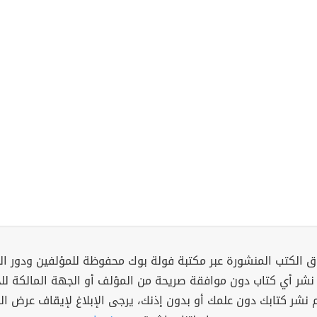
 الكتب المنشورة عبر مكتبة فولة بوك محفوظة للمؤلفين ودور ال
 نشر أي كتاب دون موافقة صريحة من المؤلف أو الجهة المالكة ل
م نشر كتابك دون علمك أو بدون إذنك، يرجى الإبلاغ لإيقاف عرض ال