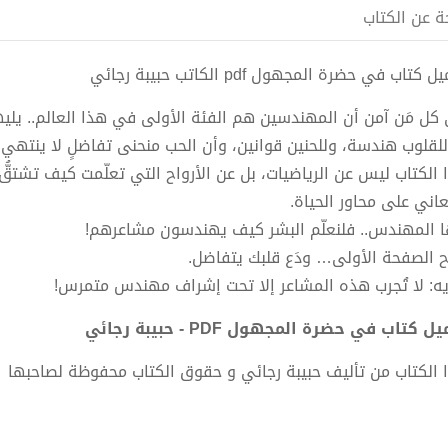
ة عن الكتاب
 كتاب في حضرة المجهول pdf الكاتب حبيبة رجائي
 كل مَن آمن أن المهندسين هم الفئة الأولى في هذا العالم.. يليه
للقلوب هندسة، وللحنين قوانين، وأن الحب منحنى تفاضلٍ لا ينتهي
 الكتاب ليس عن الرياضيات، بل عن الأرواح التي تعلّمت كيف تشتق
عاني على محاور الحياة.
ا المهندس.. فلنعلّم البشر كيف يهندسون مشاعرهم!
ح الصفحة الأولى… ودَع قلبك يتفاضل.
يه: لا تُجرب هذه المشاعر إلا تحت إشراف مهندس متمرس!
ل كتاب في حضرة المجهول PDF - حبيبة رجائي
 الكتاب من تأليف حبيبة رجائي و حقوق الكتاب محفوظة لصاحبها