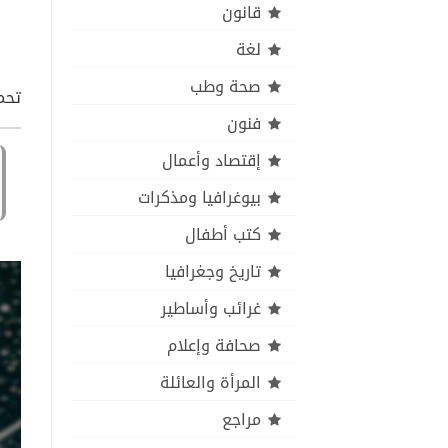
قانون
لغة
صحة وطب
تحم
فنون
إقتصاد وأعمال
بيوغرافيا ومذكرات
كتب أطفال
تاريخ وجغرافيا
غرائب وأساطير
صحافة وإعلام
المرأة والعائلة
مراجع