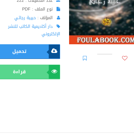
عدد التحميلات : 222
نوع الملف : PDF
المؤلف :
حبيبة رجائي
دار أكاديمية الكاتب للنشر
الإلكتروني
تحميل
قراءة