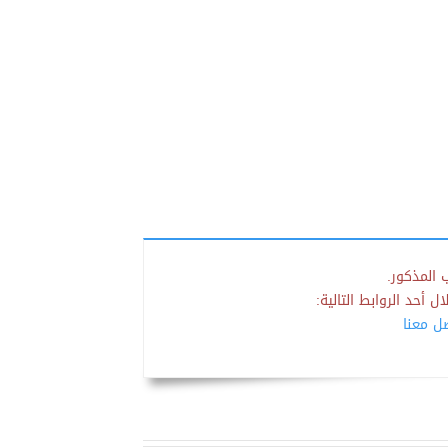
 المذكور.
 أحد الروابط التالية:
صل معنا