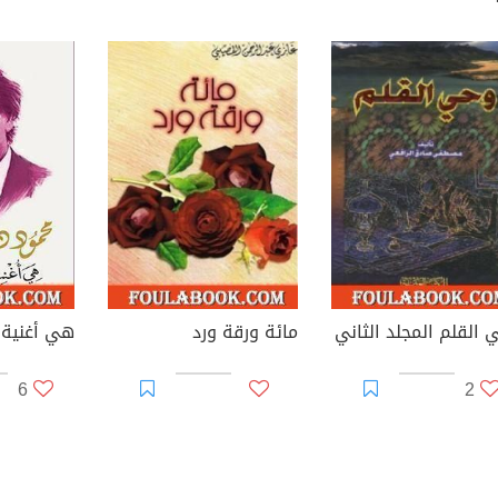
 القلم المجلد الثاني
مائة ورقة ورد
هي أغنية،
6
2