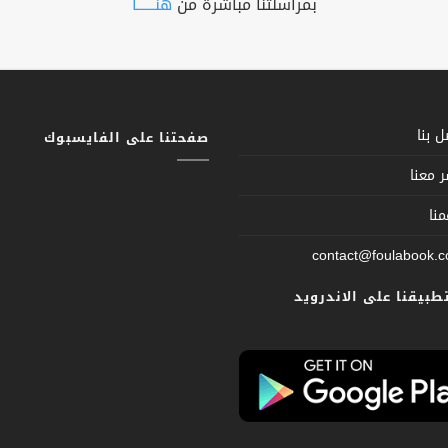
بمراسلتنا مباشرة من
هنــــــا
 بنا
صفحتنا على الفايسبوك
 معنا
نا
contact@foulabook.
تطبيقنا على الاندرويد