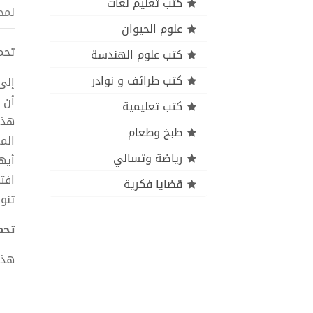
كتب تعليم لغات
لمح
علوم الحيوان
تحميل
كتب علوم الهندسة
كتب طرائف و نوادر
إلى
أن 
كتب تعليمية
هذا
طبخ وطعام
الم
رياضة وتسالي
أيه
افت
قضايا فكرية
تنو
تحمي
هذا