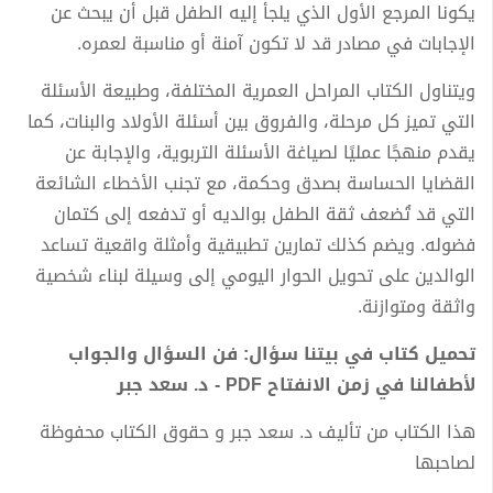
يكونا المرجع الأول الذي يلجأ إليه الطفل قبل أن يبحث عن
الإجابات في مصادر قد لا تكون آمنة أو مناسبة لعمره.
ويتناول الكتاب المراحل العمرية المختلفة، وطبيعة الأسئلة
التي تميز كل مرحلة، والفروق بين أسئلة الأولاد والبنات، كما
يقدم منهجًا عمليًا لصياغة الأسئلة التربوية، والإجابة عن
القضايا الحساسة بصدق وحكمة، مع تجنب الأخطاء الشائعة
التي قد تُضعف ثقة الطفل بوالديه أو تدفعه إلى كتمان
فضوله. ويضم كذلك تمارين تطبيقية وأمثلة واقعية تساعد
الوالدين على تحويل الحوار اليومي إلى وسيلة لبناء شخصية
واثقة ومتوازنة.
تحميل كتاب في بيتنا سؤال: فن السؤال والجواب
لأطفالنا في زمن الانفتاح PDF - د. سعد جبر
هذا الكتاب من تأليف د. سعد جبر و حقوق الكتاب محفوظة
لصاحبها