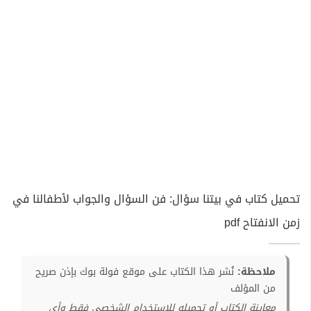
تحميل كتاب في بيتنا سؤال: فن السؤال والجواب لأطفالنا في
زمن الانفتاح pdf
ملاحظة:
نُشر هذا الكتاب على موقع فولة بوك بإذن صريح
من المؤلف
معاينة الكتاب أو تحميله للإستخدام الشخصي فقط وأي