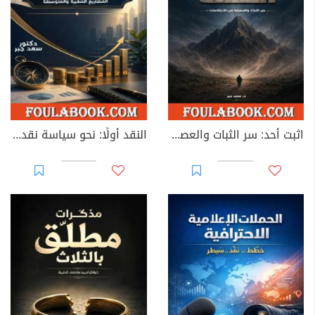
اثبت أُحد: سر الثبات والعصمة من الانتكاسات
النقد أولًا: نحو سياسة نقدية تضمن بقاء ونمو المشاريع الصغيرة والمتوسطة