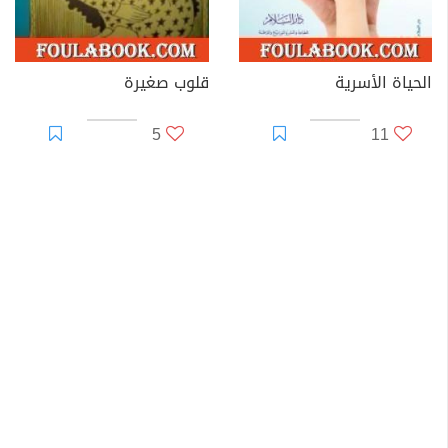
الحياة الأسرية
قلوب صغيرة
5
11