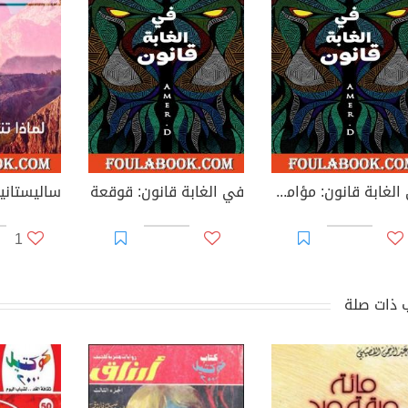
في الغابة قانون: مؤامرة؟
في الغابة قانون: قوقعة
1
 ذات صلة