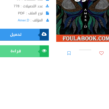
عدد التحميلات : 778
نوع الملف : PDF
المؤلف :
Amer.D
تحميل
قراءة