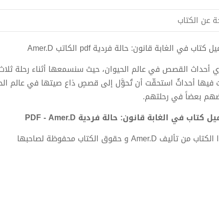
ة عن الكتاب
 كتاب في الغابة قانون: حالة فردية pdf الكاتب Amer.D
ي أحداث القصص في عالم الحيوان، حيث سنسمعها أثناء رحلة ثلاث 
 فيها أحداثٌ استحقّت أن تُحوَّل إلى قصصٍ ذاع صيتها في عالم الحيو
هم بعضاً في رحلتهم.
ل كتاب في الغابة قانون: حالة فردية PDF - Amer.D
اب من تأليف Amer.D و حقوق الكتاب محفوظة لصاحبها