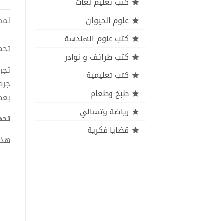
كتب تعليم لغات
علوم الحيوان
لمح
كتب علوم الهندسة
تحميل
كتب طرائف و نوادر
تجر
كتب تعليمية
جرت
طبخ وطعام
بعض
رياضة وتسالي
تحمي
قضايا فكرية
هذا الكت