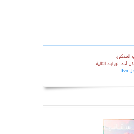
 المذكور.
 أحد الروابط التالية:
صل معنا