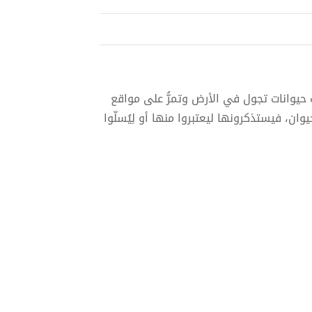
حيوانات تجول في الأرض وتمرُّ على مواقع
ان، فيستذكرونها ليعتبروا منها أو لِيُسلّوا