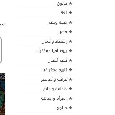
قانون
لغة
صحة وطب
تحمي
فنون
إقتصاد وأعمال
بيوغرافيا ومذكرات
كتب أطفال
تاريخ وجغرافيا
غرائب وأساطير
صحافة وإعلام
المرأة والعائلة
مراجع