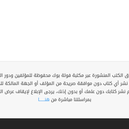
 الكتب المنشورة عبر مكتبة فولة بوك محفوظة للمؤلفين ودور ال
 نشر أي كتاب دون موافقة صريحة من المؤلف أو الجهة المالكة ل
م نشر كتابك دون علمك أو بدون إذنك، يرجى الإبلاغ لإيقاف عرض ال
بمراسلتنا مباشرة من
هنــــــا