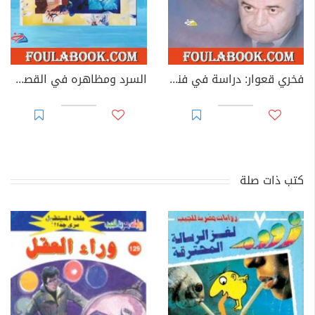
فخري قعوار: دراسة في فنه القصصي
السرد ومظاهره في القصة العربية القصيرة
كتب ذات صلة