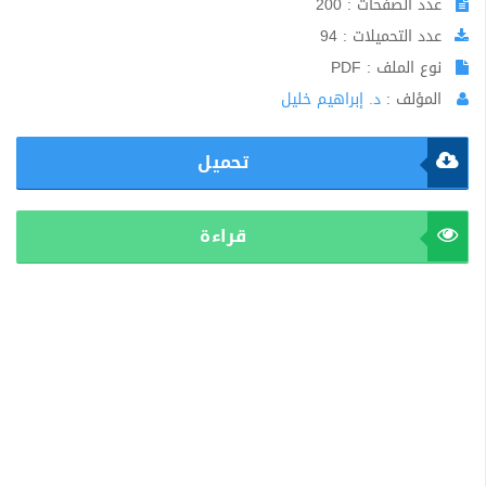
عدد الصفحات : 200
عدد التحميلات : 94
نوع الملف : PDF
المؤلف :
د. إبراهيم خليل
تحميل
قراءة