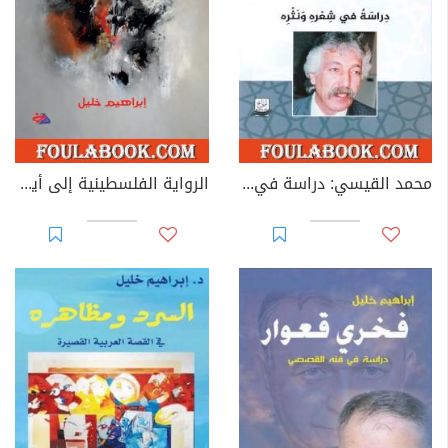
محمد القيسي: دراسة في شعره ونثره
الرواية الفلسطينية إلى أين؟