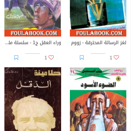
لغز الرسالة المحترقة - زووم
وراء العقل ج1 - سلسلة ملف المستقبل
1
1