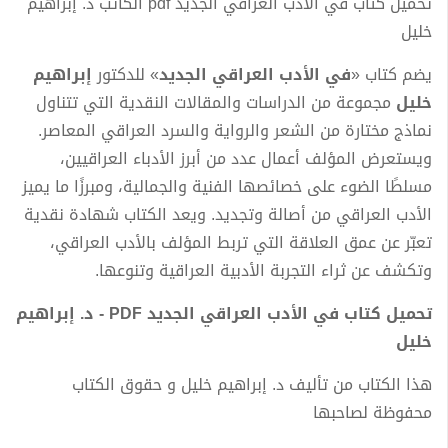
تحميل كتاب في الأدب العراقي الجديد pdf الكاتب د. إبراهيم
خليل
يضم كتاب «
في الأدب العراقي الجديد
» للدكتور
إبراهيم
خليل
مجموعة من الدراسات والمقالات النقدية التي تتناول
نماذج مختارة من الشعر والرواية والسرد العراقي المعاصر.
ويستعرض المؤلف أعمال عدد من أبرز الأدباء العراقيين،
مسلطًا الضوء على خصائصها الفنية والجمالية، ومبرزًا ما يميز
الأدب العراقي من أصالة وتجديد. ويعد الكتاب شهادة نقدية
تعبّر عن عمق العلاقة التي تربط المؤلف بالأدب العراقي،
وتكشف عن ثراء التجربة الأدبية العراقية وتنوعها.
تحميل كتاب في الأدب العراقي الجديد PDF - د. إبراهيم
خليل
هذا الكتاب من تأليف د. إبراهيم خليل و حقوق الكتاب
محفوظة لصاحبها