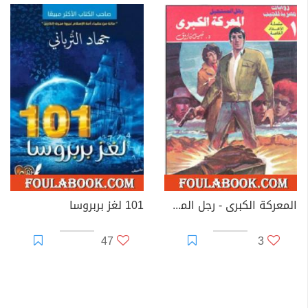
المعركة الكبرى - رجل المستحيل
101 لغز بربروسا
47
3