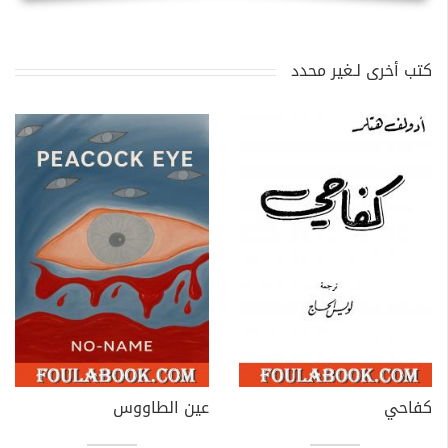
كتب أخرى لـغير محدد
كفاحي
عين الطاووس