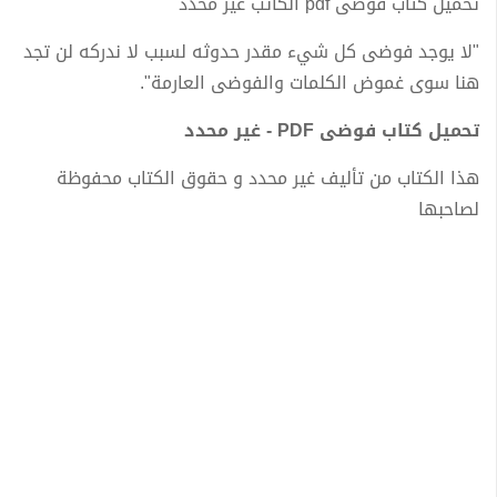
تحميل كتاب فوضى pdf الكاتب غير محدد
"لا يوجد فوضى كل شيء مقدر حدوثه لسبب لا ندركه لن تجد
هنا سوى غموض الكلمات والفوضى العارمة".
تحميل كتاب فوضى PDF - غير محدد
هذا الكتاب من تأليف غير محدد و حقوق الكتاب محفوظة
لصاحبها