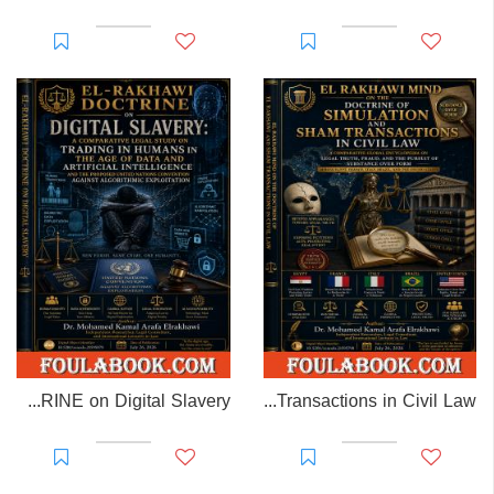
EL-RAKHAWI DOCTRINE on Digital Slavery
EL RAKHAWI MIND on the Doctrine of Simulation and Sham Transactions in Civil Law