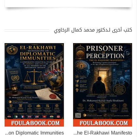
كتب أخرى لـدكتور محمد كمال الرخاوي
EL-RAKHAWI MONOGRAPH on Diplomatic Immunities
Prisoner of Perception: The El-Rakhawi Manifesto