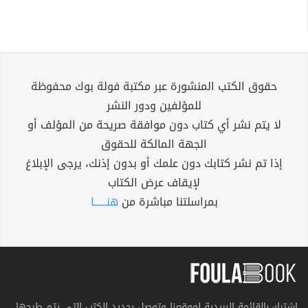
حقوق الكتب المنشورة عبر مكتبة فولة بوك محفوظة
للمؤلفين ودور النشر
لا يتم نشر أي كتاب دون موافقة صريحة من المؤلف أو
الجهة المالكة للحقوق
إذا تم نشر كتابك دون علمك أو بدون إذنك، يرجى الإبلاغ
لإيقاف عرض الكتاب
بمراسلتنا مباشرة من
هنــــــا
اشترك بالقائمة البريدية لموقعنا وتوصل بجديد الكتب التي يتم طرحها