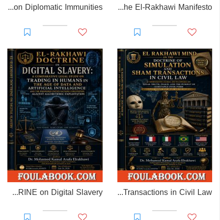
EL-RAKHAWI MONOGRAPH on Diplomatic Immunities
Prisoner of Perception: The El-Rakhawi Manifesto
EL-RAKHAWI DOCTRINE on Digital Slavery
EL RAKHAWI MIND on the Doctrine of Simulation and Sham Transactions in Civil Law