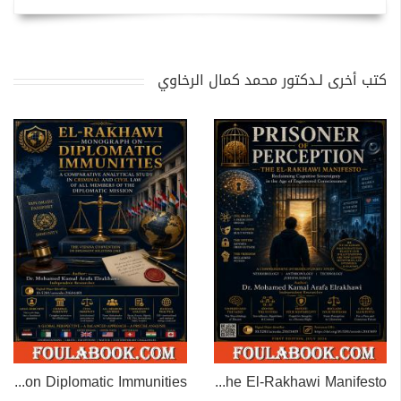
كتب أخرى لـدكتور محمد كمال الرخاوي
EL-RAKHAWI MONOGRAPH on Diplomatic Immunities
Prisoner of Perception: The El-Rakhawi Manifesto