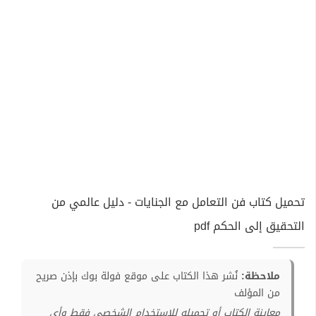
تحميل كتاب فن التعامل مع الجنايات - دليل عالمي من
التحقيق إلى الحكم pdf
ملاحظة:
نُشر هذا الكتاب على موقع فولة بوك بإذن صريح
من المؤلف
معاينة الكتاب أو تحميله للإستخدام الشخصي فقط وأي