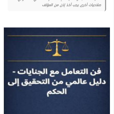
صلاحيات أخرى يجب أخذ إذن من المؤلف