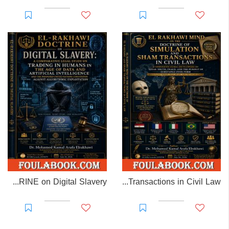
EL-RAKHAWI DOCTRINE on Digital Slavery
EL RAKHAWI MIND on the Doctrine of Simulation and Sham Transactions in Civil Law