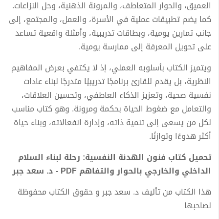
العميق، والحوار المتعاطف، والمرونة الذهنية، وحل النزاعات.
كما يضم تطبيقات عملية في الأسرة، والعمل، والمجتمع، إلى
جانب تمارين يومية، وبطاقات تدريبية، وأمثلة واقعية تساعد
على تحويل المعرفة إلى ممارسة يومية.
ويتميز الكتاب بأسلوبه العملي، إذ لا يكتفي بعرض المفاهيم
النظرية، بل يقدم للقارئ برنامجًا تدريبيًا متدرجًا لبناء عادات
نفسية صحية، وتعزيز الذكاء العاطفي، وتحسين العلاقات،
والتعامل مع ضغوط الحياة بحكمة ومرونة. وهو كتاب مناسب
لكل من يسعى إلى تنمية ذاته، وإدارة انفعالاته، وبناء حياة
أكثر هدوءًا وتوازنًا.
تحميل كتاب فنون الهدنة النفسية: رحلة لبناء السلام
الداخلي والخارجي بالحوار والتفاهم PDF - د. سعد جبر
هذا الكتاب من تأليف د. سعد جبر و حقوق الكتاب محفوظة
لصاحبها