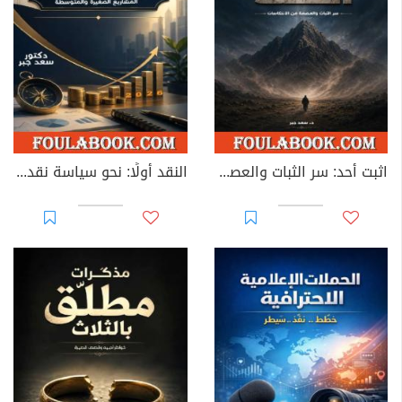
اثبت أُحد: سر الثبات والعصمة من الانتكاسات
النقد أولًا: نحو سياسة نقدية تضمن بقاء ونمو المشاريع الصغيرة والمتوسطة