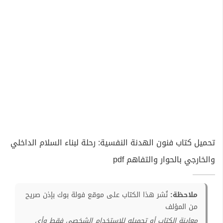
تحميل كتاب فنون الهدنة النفسية: رحلة لبناء السلام الداخلي
والخارجي بالحوار والتفاهم pdf
ملاحظة:
نُشر هذا الكتاب على موقع فولة بوك بإذن صريح
من المؤلف
معاينة الكتاب أو تحميله للإستخدام الشخصي فقط وأي