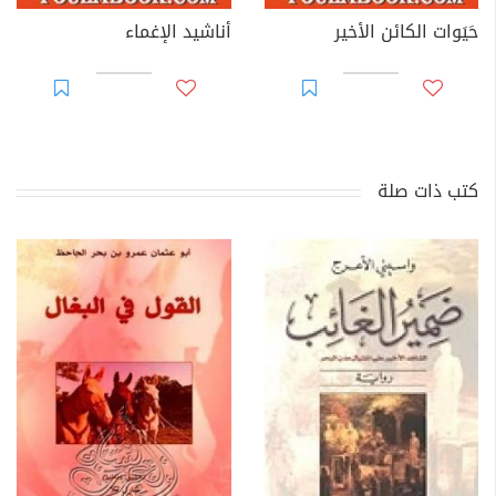
حَيَوات الكائن الأخير
أناشيد الإغماء
كتب ذات صلة