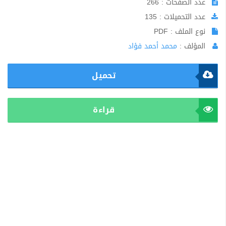
عدد الصفحات : 266
عدد التحميلات : 135
نوع الملف : PDF
المؤلف :
محمد أحمد فؤاد
تحميل
قراءة