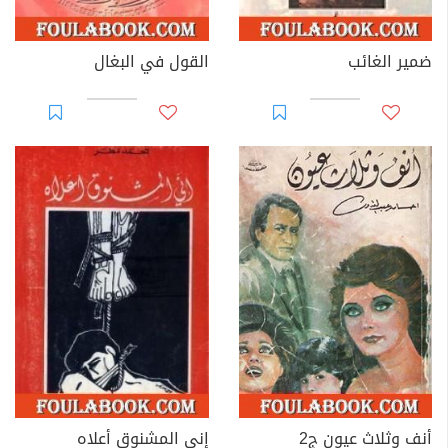
ضمير الغائب
القول في البغال
أنف وثلاث عيون ج2
إني المشنوق أعلاه