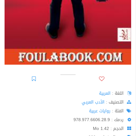
اللغة :
العربية
اﻟﺘﺼﻨﻴﻒ :
الأدب العربي
الفئة :
روايات عربية
ردمك : 978.977.6606.28.9
الحجم : 1.42 Mo