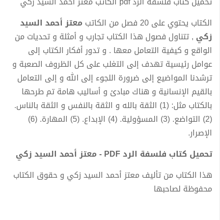
تحميل كتاب فلسفة الرد pdf الكاتب معتز أحمد السيد زكي
الكتاب يحتوي على 20 فصل من الكاتب
معتز أحمد السيد
زكي
, تتناول فصول هذا الكتاب تجارب و أمثلة و تحديات من
الواقع و كيفية التعامل معها . و تدور أفكار الكتاب إلى
عوامل رئيسية تهدف إلى التغلب على كل الظروف الصعبة و
ترشدنا المواضيع إلى ضرورة اللجوء إلى الله و إلى التعامل
بالقيم الإنسانية و هناك مبادئ و أساليب هامة تم طرحها
بالكتاب مثل: (1) الثقة بالله و الثقة بالنفس و الثقة بالناس.
(2) التواضع. (3) المسؤولية. (4) الإبداع. (5) المهارة. (6)
الإصرار.
تحميل كتاب فلسفة الرد PDF - معتز أحمد السيد زكي
هذا الكتاب من تأليف معتز أحمد السيد زكي و حقوق الكتاب
محفوظة لصاحبها