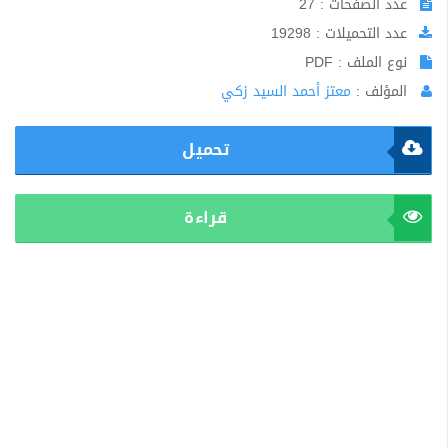
عدد الصفحات : 27
عدد التحميلات : 19298
نوع الملف : PDF
المؤلف :
معتز أحمد السيد زكي
تحميل
قراءة