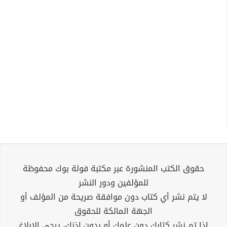
حقوق الكتب المنشورة عبر مكتبة فولة بوك محفوظة
للمؤلفين ودور النشر
لا يتم نشر أي كتاب دون موافقة صريحة من المؤلف أو
الجهة المالكة للحقوق
إذا تم نشر كتابك دون علمك أو بدون إذنك، يرجى الإبلاغ