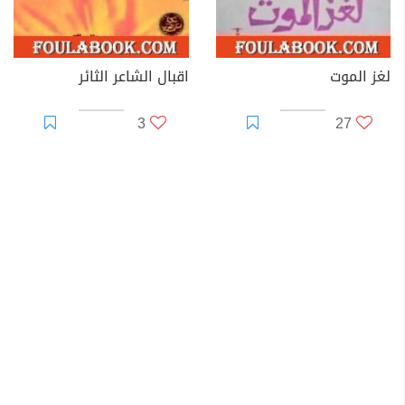
لغز الموت
اقبال الشاعر الثائر
3
27