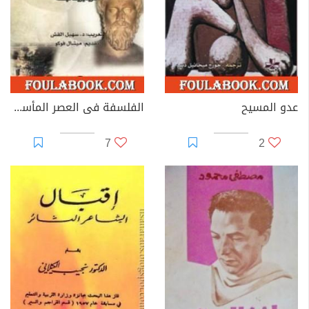
عدو المسيح
الفلسفة فى العصر المأساوى الإغريقى
7
2