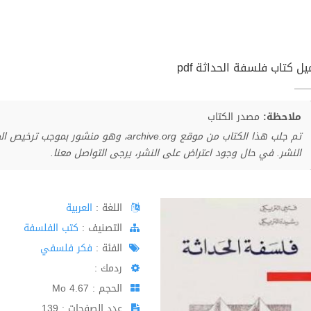
ل كتاب فلسفة الحداثة pdf
ملاحظة:
مصدر الكتاب
تم جلب هذا الكتاب من موقع archive.org، وهو 
النشر. في حال وجود اعتراض على النشر، يرجى التواصل معنا.
اللغة :
العربية
اﻟﺘﺼﻨﻴﻒ :
كتب الفلسفة
الفئة :
فكر فلسفي
ردمك :
الحجم : 4.67 Mo
عدد الصفحات : 139