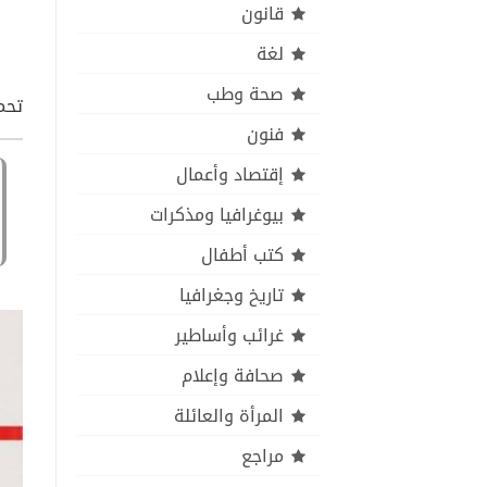
قانون
لغة
صحة وطب
تحمي
فنون
إقتصاد وأعمال
بيوغرافيا ومذكرات
كتب أطفال
تاريخ وجغرافيا
غرائب وأساطير
صحافة وإعلام
المرأة والعائلة
مراجع