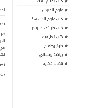
كتب تعليم لغات
علوم الحيوان
لمح
كتب علوم الهندسة
تحميل 
كتب طرائف و نوادر
هل 
كتب تعليمية
الا
طبخ وطعام
في 
لهم
رياضة وتسالي
قضايا فكرية
تحميل
هذا