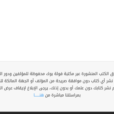
 الكتب المنشورة عبر مكتبة فولة بوك محفوظة للمؤلفين ودور ال
 نشر أي كتاب دون موافقة صريحة من المؤلف أو الجهة المالكة ل
م نشر كتابك دون علمك أو بدون إذنك، يرجى الإبلاغ لإيقاف عرض ال
بمراسلتنا مباشرة من
هنــــــا