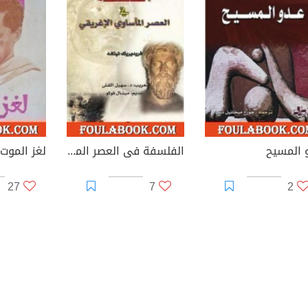
 المسيح
الفلسفة فى العصر المأساوى الإغريقى
لغز الموت
27
7
2