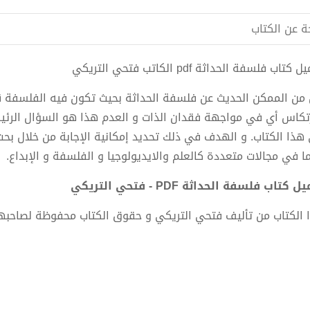
ة عن الكتاب
كتاب فلسفة الحداثة pdf الكاتب فتحي التريكي
من الممكن الحديث عن فلسفة الحداثة بحيث تكون فيه الفلسفة قو
رتكاس أي في مواجهة فقدان الذات و العدم هذا هو السؤال الرئيسي
هذا الكتاب. و الهدف في ذلك تحديد إمكانية الإجابة من خلال بح
ا في مجالات متعددة كالعلم والايديولوجيا و الفلسفة و الإبداع.
 كتاب فلسفة الحداثة PDF - فتحي التريكي
 الكتاب من تأليف فتحي التريكي و حقوق الكتاب محفوظة لصاحبه