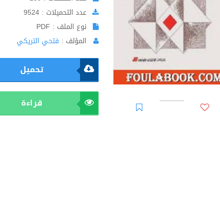
عدد التحميلات : 9524
نوع الملف : PDF
المؤلف :
فتحي التريكي
تحميل
قراءة