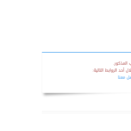
 المذكور.
 أحد الروابط التالية:
صل معنا