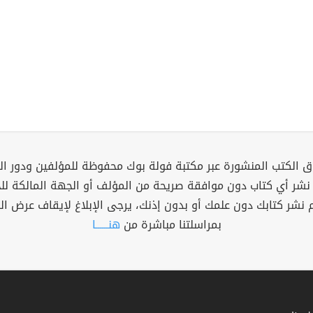
 الكتب المنشورة عبر مكتبة فولة بوك محفوظة للمؤلفين ودور ال
 نشر أي كتاب دون موافقة صريحة من المؤلف أو الجهة المالكة ل
م نشر كتابك دون علمك أو بدون إذنك، يرجى الإبلاغ لإيقاف عرض ال
بمراسلتنا مباشرة من
هنــــــا