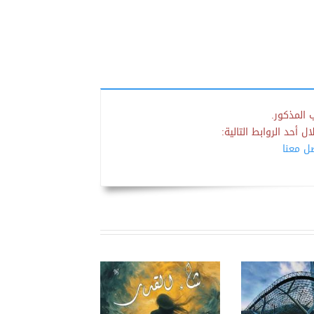
 المذكور.
 أحد الروابط التالية:
صل معنا