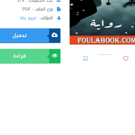
عدد التحميلات : 379
نوع الملف : PDF
المؤلف :
مريم رضا
تحميل
قراءة