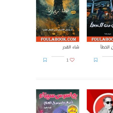
 الخطأ
شاء القدر
1