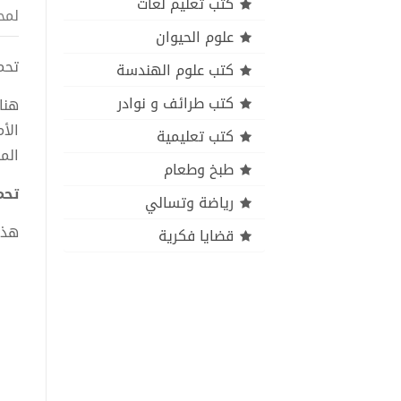
كتب تعليم لغات
لمح
علوم الحيوان
تحميل 
كتب علوم الهندسة
كتب طرائف و نوادر
هنا
الأ
كتب تعليمية
الم
طبخ وطعام
تحميل
رياضة وتسالي
هذا
قضايا فكرية