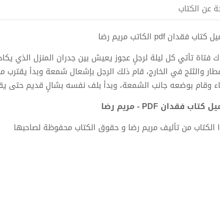
ة عن الكتاب
كتاب فقدان pdf الكاتب مريم رضا
ك فتاة تأتي كل ليلة لرجلٍ عجوز يعيش بين جدران المنزل الذي يكاد
مطار والثلج في الخارج، قام ذلك الرجل بإشعال شمعة وبدأ يقترب م
اء وقام بوضعه جانب الشمعة، وبدأ بلف نفسه بشالٍ قديم حتى يق
 كتاب فقدان PDF - مريم رضا
 الكتاب من تأليف مريم رضا و حقوق الكتاب محفوظة لصاحبها