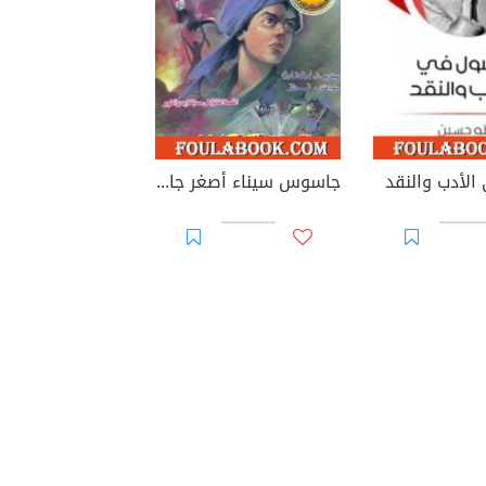
لأدب والنقد
جاسوس سيناء أصغر جاسوس فى العالم