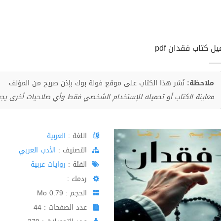
ل كتاب فقدان pdf
ملاحظة:
نُشر هذا الكتاب على موقع فولة بوك بإذن صريح من المؤلف
معاينة الكتاب أو تحميله للإستخدام الشخصي فقط وأي صلاحيات أخرى يج
اللغة :
العربية
اﻟﺘﺼﻨﻴﻒ :
الأدب العربي
الفئة :
روايات عربية
ردمك :
الحجم : 0.79 Mo
عدد الصفحات : 44