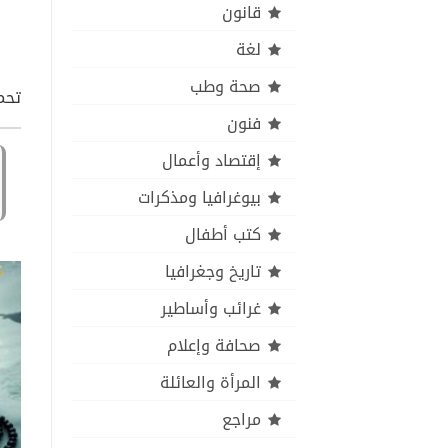
قانون
لغة
صحة وطب
تحمي
فنون
إقتصاد وأعمال
بيوغرافيا ومذكرات
كتب أطفال
تاريخ وجغرافيا
غرائب وأساطير
صحافة وإعلام
المرأة والعائلة
مراجع