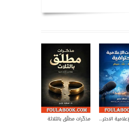
الحملات الإعلامية الاحترافية: خطط، نفّذ.. سيطر
مذكّرات مطلّق بالثلاثة