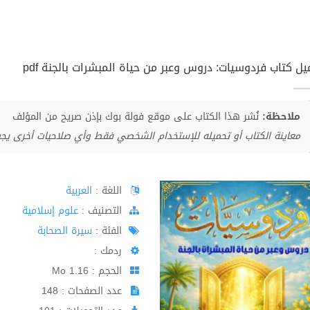
يل كتاب فردوسيات: دروس وعبر من حياة المبشرات بالجنة pdf
ملاحظة:
نُشر هذا الكتاب على موقع فولة بوك بإذن صريح من المؤلف
معاينة الكتاب أو تحميله للإستخدام الشخصي فقط وأي صلاحيات أخرى يج
اللغة :
العربية
اﻟﺘﺼﻨﻴﻒ :
علوم إسلامية
الفئة :
سيرة الصحابة
ردمك :
الحجم : 1.16 Mo
عدد الصفحات : 148