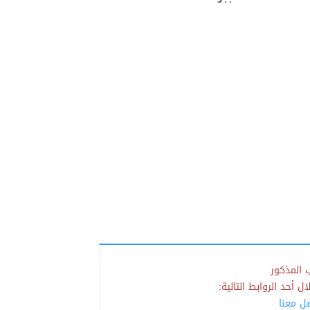
 المذكور.
 أحد الروابط التالية:
صل معنا