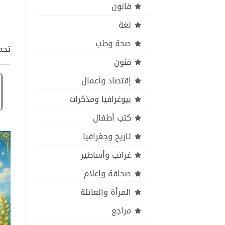
قانون
لغة
صحة وطب
تحم
فنون
إقتصاد وأعمال
بيوغرافيا ومذكرات
كتب أطفال
تاريخ وجغرافيا
غرائب وأساطير
صحافة وإعلام
المرأة والعائلة
مراجع