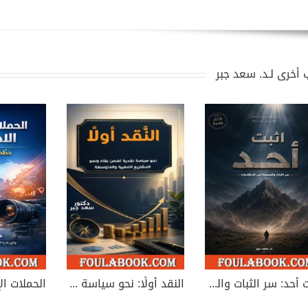
 أخرى لـد. سعد جبر
اثبت أُحد: سر الثبات والعصمة من الانتكاسات
النقد أولًا: نحو سياسة نقدية تضمن بقاء ونمو المشاريع الصغيرة والمتوسطة