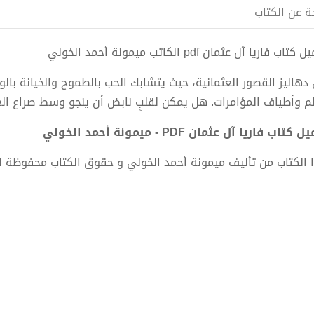
ة عن الكتاب
تاب فاريا آل عثمان pdf الكاتب ميمونة أحمد الخولي
دهاليز القصور العثمانية، حيث يتشابك الحب بالطموح والخيانة بالو
لم وأطياف المؤامرات. هل يمكن لقلبٍ نابض أن ينجو وسط صراع ا
كتاب فاريا آل عثمان PDF - ميمونة أحمد الخولي
 الكتاب من تأليف ميمونة أحمد الخولي و حقوق الكتاب محفوظة ل