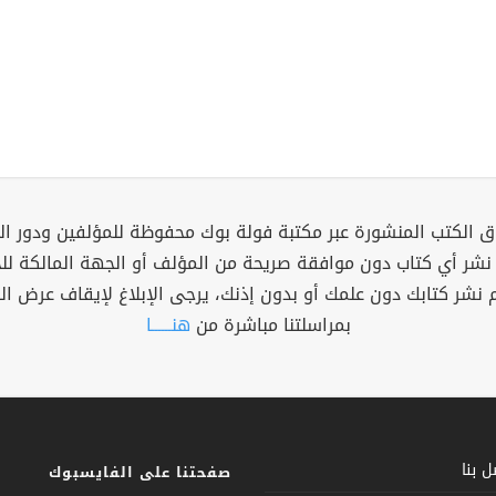
 الكتب المنشورة عبر مكتبة فولة بوك محفوظة للمؤلفين ودور ال
 نشر أي كتاب دون موافقة صريحة من المؤلف أو الجهة المالكة ل
م نشر كتابك دون علمك أو بدون إذنك، يرجى الإبلاغ لإيقاف عرض ال
بمراسلتنا مباشرة من
هنــــــا
 بنا
صفحتنا على الفايسبوك