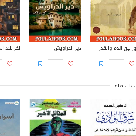
ز بين الدم والقدر
دير الدراويش
آخر بلاد ا
 ذات صلة