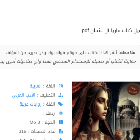
ل كتاب فاريا آل عثمان pdf
ملاحظة:
نُشر هذا الكتاب على موقع فولة بوك بإذن صريح من المؤلف
معاينة الكتاب أو تحميله للإستخدام الشخصي فقط وأي صلاحيات أخرى يج
اللغة :
العربية
اﻟﺘﺼﻨﻴﻒ :
الأدب العربي
الفئة :
روايات عربية
ردمك :
الحجم : 3 Mo
عدد الصفحات : 316