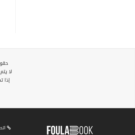
حقوق
لا يتم
إذا ت
اتصل