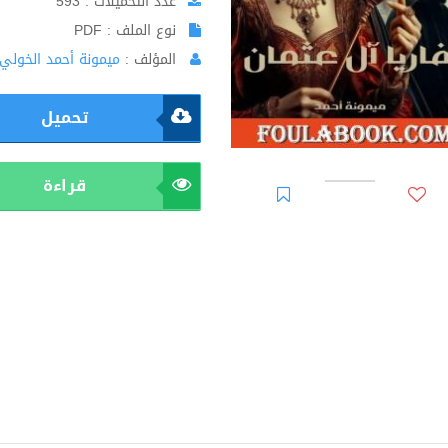
عدد التحميلات : 593
نوع الملف : PDF
المؤلف :
ميمونة أحمد الخولي
تحميل
قراءة