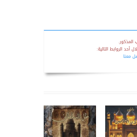
 المذكور.
 أحد الروابط التالية:
صل معنا