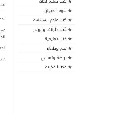
كتب تعليم لغات
لمح
علوم الحيوان
تحميل ك
كتب علوم الهندسة
كتب طرائف و نوادر
في 
الح
كتب تعليمية
تحميل 
طبخ وطعام
رياضة وتسالي
هذا
قضايا فكرية