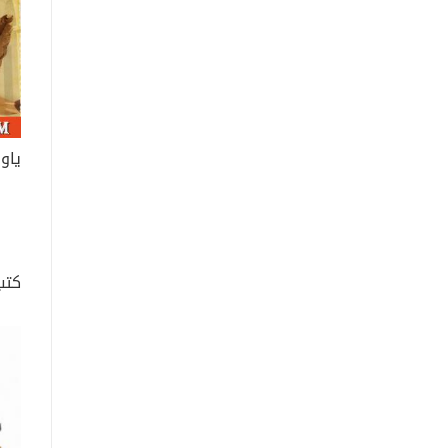
ياوو
كتب