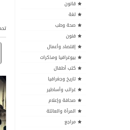
قانون
لغة
صحة وطب
تحمي
فنون
إقتصاد وأعمال
بيوغرافيا ومذكرات
كتب أطفال
تاريخ وجغرافيا
غرائب وأساطير
صحافة وإعلام
المرأة والعائلة
مراجع