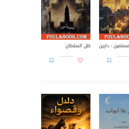
لمسلمين - دارين
ظل السلطان