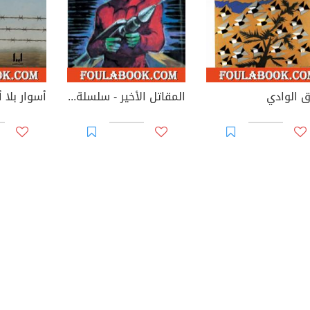
 الوادي
المقاتل الأخير - سلسلة ملف المستقبل
أسوار بلا أ