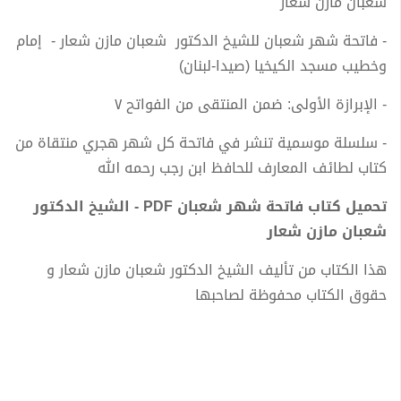
شعبان مازن شعار
- فاتحة شهر شعبان للشيخ الدكتور شعبان مازن شعار - إمام
وخطيب مسجد الكيخيا (صيدا-لبنان)
- الإبرازة الأولى: ضمن المنتقى من الفواتح ٧
- سلسلة موسمية تنشر في فاتحة كل شهر هجري منتقاة من
كتاب لطائف المعارف للحافظ ابن رجب رحمه الله
تحميل كتاب فاتحة شهر شعبان PDF - الشيخ الدكتور
شعبان مازن شعار
هذا الكتاب من تأليف الشيخ الدكتور شعبان مازن شعار و
حقوق الكتاب محفوظة لصاحبها