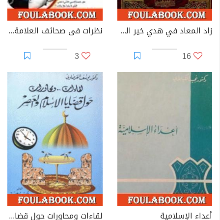
زاد المعاد في هدي خير العباد
نظرات فى صحائف العلامة الإنسانى محمد أمين شيخو
3
16
أعداء الإسلامية
لقاءات ومحاورات حول قضايا الإسلام والعصر ج1