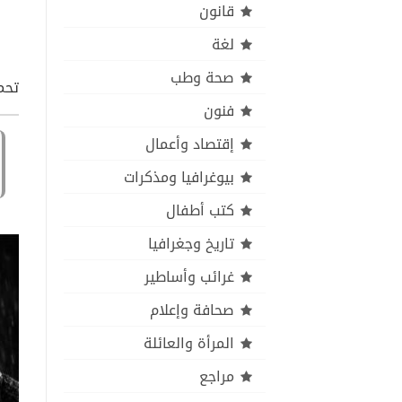
قانون
لغة
صحة وطب
تحمي
فنون
إقتصاد وأعمال
بيوغرافيا ومذكرات
كتب أطفال
تاريخ وجغرافيا
غرائب وأساطير
صحافة وإعلام
المرأة والعائلة
مراجع