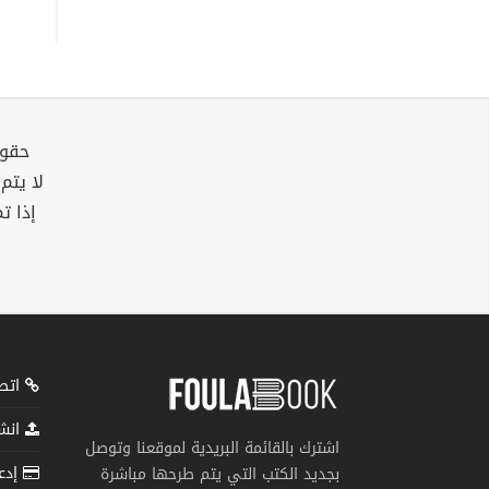
حقوق
لا يتم
إذا ت
اتصل
انشر
اشترك بالقائمة البريدية لموقعنا وتوصل
إدعم
بجديد الكتب التي يتم طرحها مباشرة