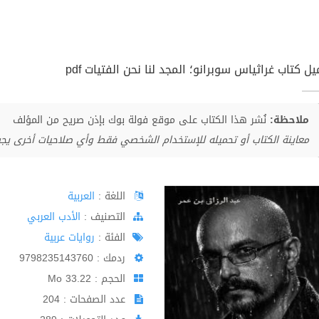
ل كتاب غراثياس سوبرانو؛ المجد لنا نحن الفتيات pdf
ملاحظة:
نُشر هذا الكتاب على موقع فولة بوك بإذن صريح من المؤلف
معاينة الكتاب أو تحميله للإستخدام الشخصي فقط وأي صلاحيات أخرى يج
اللغة :
العربية
اﻟﺘﺼﻨﻴﻒ :
الأدب العربي
الفئة :
روايات عربية
ردمك : 9798235143760
الحجم : 33.22 Mo
عدد الصفحات : 204