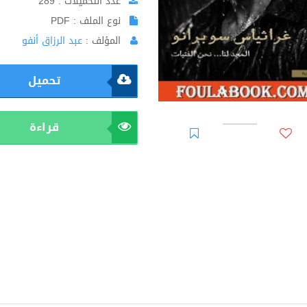
عدد التحميلات : 289
نوع الملف : PDF
المؤلف :
عبد الرزاق أنفو
تحميل
قراءة