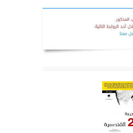
 المذكور.
 أحد الروابط التالية:
صل معنا