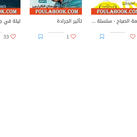
نسمة الصباح - سلسلة زهور
تأثير الجرادة
33
1