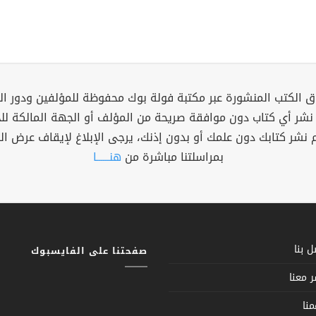
 الكتب المنشورة عبر مكتبة فولة بوك محفوظة للمؤلفين ودور ال
 نشر أي كتاب دون موافقة صريحة من المؤلف أو الجهة المالكة ل
م نشر كتابك دون علمك أو بدون إذنك، يرجى الإبلاغ لإيقاف عرض ال
بمراسلتنا مباشرة من
هنــــــا
 بنا
صفحتنا على الفايسبوك
 معنا
نا