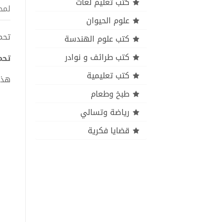
كتب تعليم لغات
لمح
علوم الحيوان
تحميل
كتب علوم الهندسة
كتب طرائف و نوادر
تحم
كتب تعليمية
هذا
طبخ وطعام
رياضة وتسالي
قضايا فكرية