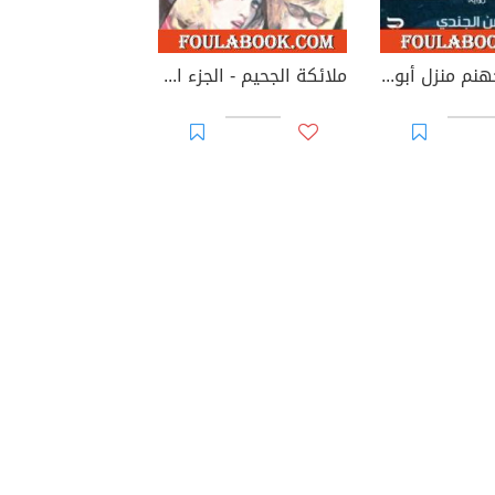
ليلة في جهنم منزل أبو خطوة
ملائكة الجحيم - الجزء الأول - سلسلة رجل المستحيل