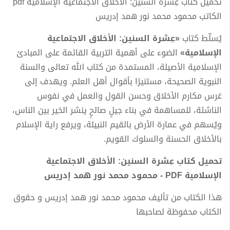
تحميل كتاب عِشرة السنين: الأخلاق الاجتماعية الإسلامية pdf
الكاتب محمود محمد نور همد إدريس
يُسلّط كتاب
«عِشرة السنين: الأخلاق الاجتماعية
الإسلامية»
الضوء على أهمية التربية القائمة على المبادئ
الإسلامية الأصيلة، المستمدة من كتاب الله تعالى والسنة
النبوية الصحيحة، مستنيرًا بأقوال أهل العلم. ويهدف إلى
غرس مكارم الأخلاق وحسن القول والعمل في نفوس
الناشئة، للمساهمة في بناء جيلٍ صالحٍ ينشر الخير بين الناس،
ويُسهم في عمارة الأرض بالقيم النبيلة، ويرفع راية الإسلام
بالأخلاق الحسنة والسلوك القويم.
تحميل كتاب عِشرة السنين: الأخلاق الاجتماعية
الإسلامية PDF - محمود محمد نور همد إدريس
هذا الكتاب من تأليف محمود محمد نور همد إدريس و حقوق
الكتاب محفوظة لصاحبها