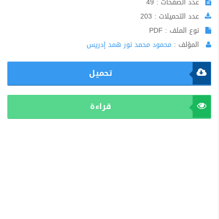
عدد الصفحات : 49
عدد التحميلات : 203
نوع الملف : PDF
المؤلف :
محمود محمد نور همد إدريس
تحميل
قراءة