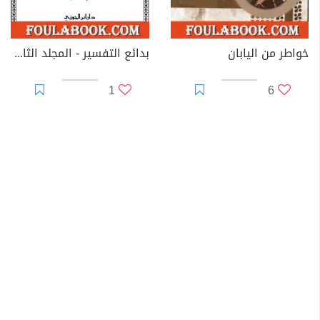
خواطر من اليابان
بدائع التفسير - المجلد الثاني
1
6