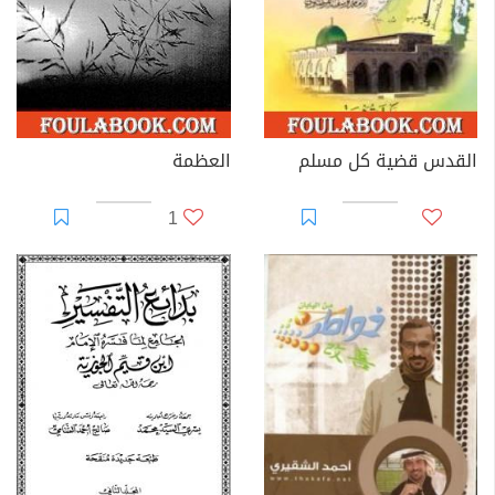
القدس قضية كل مسلم
العظمة
1