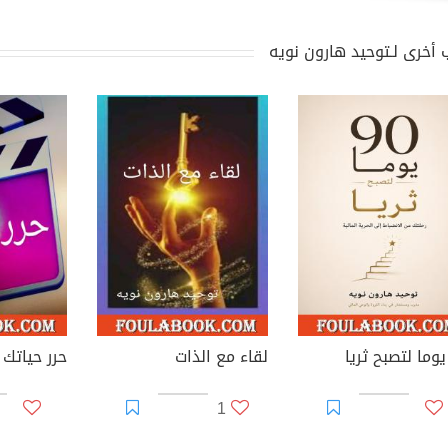
 أخرى لـتوحيد هارون نويه
لقاء مع الذات
حرر حياتك
1