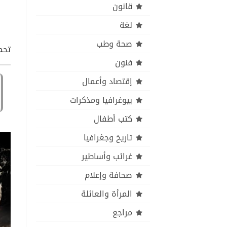
قانون
لغة
صحة وطب
تحم
فنون
إقتصاد وأعمال
بيوغرافيا ومذكرات
كتب أطفال
تاريخ وجغرافيا
غرائب وأساطير
صحافة وإعلام
المرأة والعائلة
مراجع