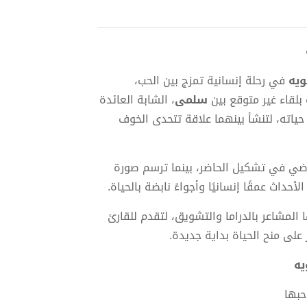
ويه
في رحلة إنسانية تمزج بين الحب،
بلقاء غير متوقع بين
سلمى
، الشابة العائدة
 حياته، لتنشأ بينهما علاقة تتحدى الخوف
ماضي في تشكيل الحاضر، بينما ترسم صورة
داث عمقًا إنسانيًا وأجواءً نابضة بالحياة.
 المشاعر بالدراما والتشويق، لتقدم للقارئ
على منح الحياة بداية جديدة.
حبها