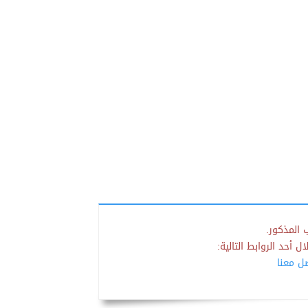
 المذكور.
 أحد الروابط التالية:
صل معنا