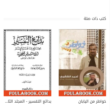
كتب ذات صلة
خواطر من اليابان
بدائع التفسير - المجلد الثاني