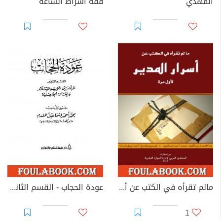
المهدي
فقه أشراط الساعة
مالم تقرأه في الكتب عن أسرار المدير لأول مرة
عودة الحجاب - القسم الثاني: المرأة بين تكريم الإسلام وإهانة الجاهلية
1