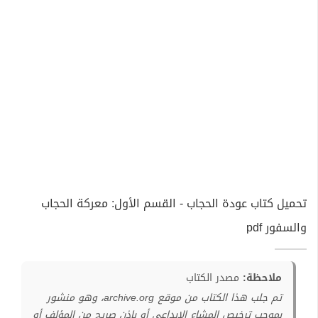
تحميل كتاب عودة الحجاب - القسم الأول: معركة الحجاب
والسفور pdf
ملاحظة:
مصدر الكتاب
تم جلب هذا الكتاب من موقع archive.org، وهو منشور
بموجب ترخيص المشاع الإبداعي أو بإذن صريح من المؤلف أو