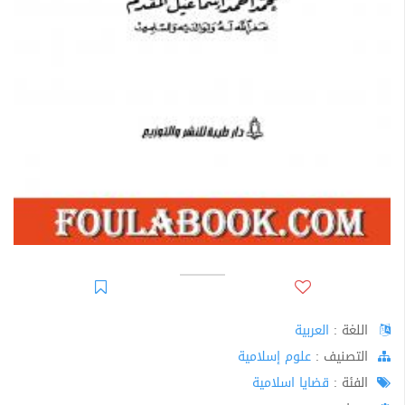
اللغة :
العربية
اﻟﺘﺼﻨﻴﻒ :
علوم إسلامية
الفئة :
قضايا اسلامية