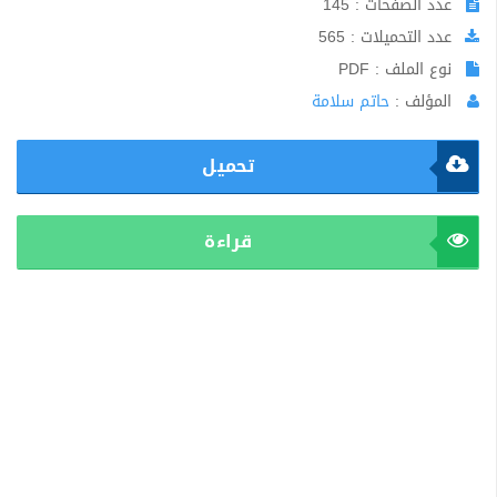
عدد الصفحات : 145
عدد التحميلات : 565
نوع الملف : PDF
المؤلف :
حاتم سلامة
تحميل
قراءة