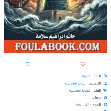
اللغة :
العربية
اﻟﺘﺼﻨﻴﻒ :
علوم إسلامية
الفئة :
قضايا اسلامية
ردمك :
الحجم : 1.37 Mo