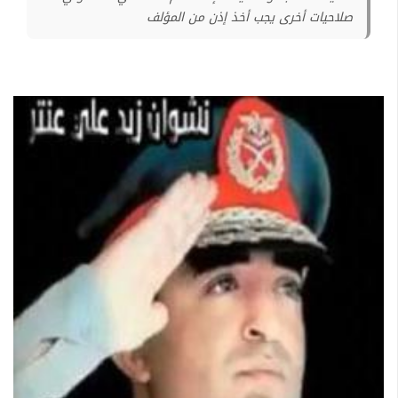
صلاحيات أخرى يجب أخذ إذن من المؤلف