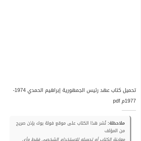
تحميل كتاب عهد رئيس الجمهورية إبراهيم الحمدي 1974-
1977م pdf
ملاحظة:
نُشر هذا الكتاب على موقع فولة بوك بإذن صريح
من المؤلف
معاينة الكتاب أو تحميله للإستخدام الشخصي فقط وأي