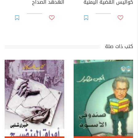
كواليس القضية اليمنية
الهدهد الصداح
كتب ذات صلة