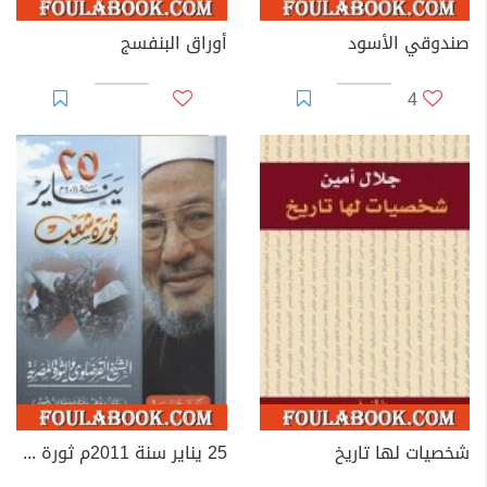
صندوقي الأسود
أوراق البنفسج
4
شخصيات لها تاريخ
25 يناير سنة 2011م ثورة شعب