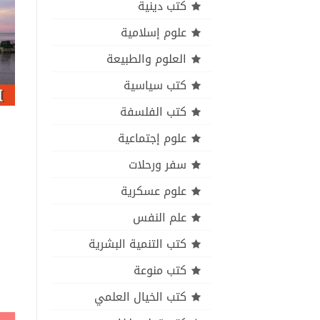
كتب دينية
علوم إسلامية
العلوم والطبيعة
كتب سياسية
كتب الفلسفة
علوم إجتماعية
سفر ورحلات
علوم عسكرية
علم النفس
كتب التنمية البشرية
كتب منوعة
كتب الخيال العلمي