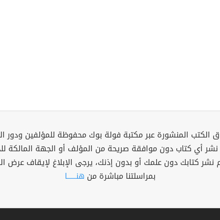
 الكتب المنشورة عبر مكتبة فولة بوك محفوظة للمؤلفين ودور ال
 نشر أي كتاب دون موافقة صريحة من المؤلف أو الجهة المالكة ل
م نشر كتابك دون علمك أو بدون إذنك، يرجى الإبلاغ لإيقاف عرض ال
بمراسلتنا مباشرة من
هنــــــا