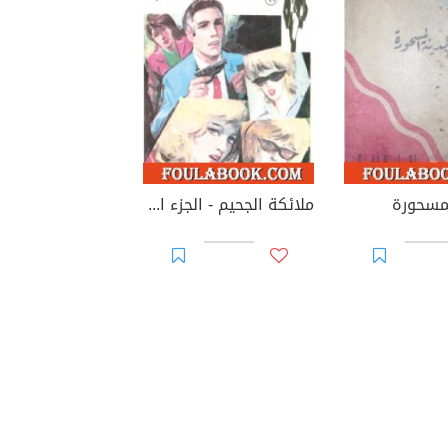
لمسحورة
ملائكة الجحيم - الجزء الأول - سلسلة رجل المستحيل