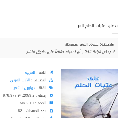
 على عتبات الحلم pdf
ملاحظة:
حقوق النشر محفوظة
لا يمكن قراءة الكتاب أو تحميله حفاظاً على حقوق النشر
اللغة :
العربية
اﻟﺘﺼﻨﻴﻒ :
الأدب العربي
الفئة :
دواوين الشعر
ردمك : 978.977.94.2059.2
الحجم : 2.19 Mo
عدد الصفحات : 82