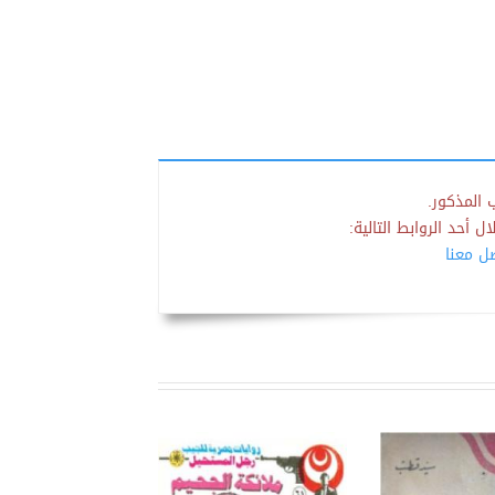
 المذكور.
 أحد الروابط التالية:
صل معنا