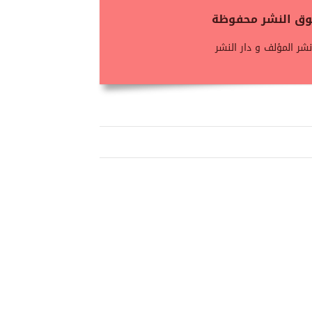
حقوق النشر محفوظة
شر المؤلف و دار النشر