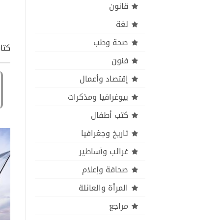
قانون
لغة
صحة وطب
كتاب
فنون
إقتصاد وأعمال
بيوغرافيا ومذكرات
كتب أطفال
تاريخ وجغرافيا
غرائب وأساطير
صحافة وإعلام
المرأة والعائلة
مراجع