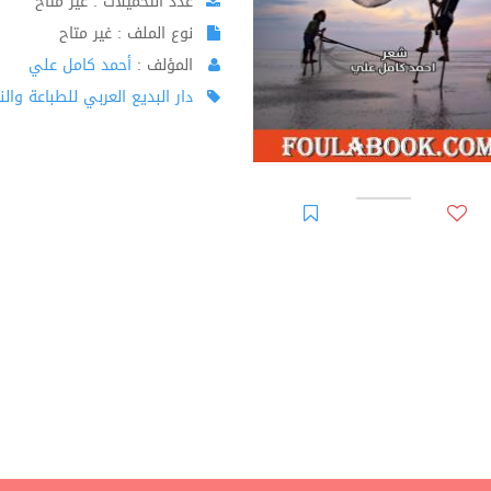
عدد التحميلات : غير متاح
نوع الملف : غير متاح
المؤلف :
أحمد كامل علي
دار البديع العربي للطباعة والن