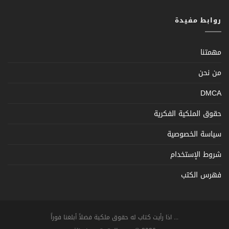
روابط مفيدة
مهمتنا
من نحن
DMCA
حقوق الملكية الفكرية
سياسة الخصوصية
شروط الإستخدام
فهرس الكتب
... اذا رأيت كتاب له حقوق ملكية فضلاً أبلغنا فوراً