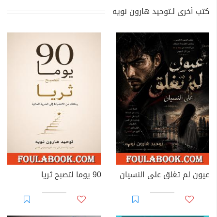
كتب أخرى لـتوحيد هارون نويه
عيون لم تغلق على النسيان
90 يوما لتصبح ثريا