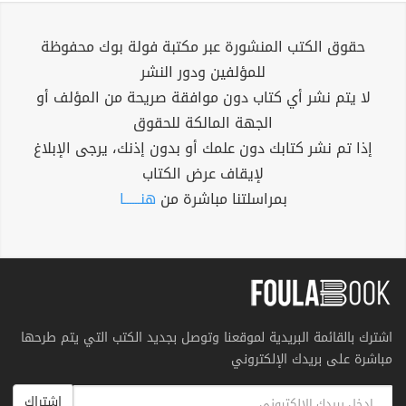
حقوق الكتب المنشورة عبر مكتبة فولة بوك محفوظة
للمؤلفين ودور النشر
لا يتم نشر أي كتاب دون موافقة صريحة من المؤلف أو
الجهة المالكة للحقوق
إذا تم نشر كتابك دون علمك أو بدون إذنك، يرجى الإبلاغ
لإيقاف عرض الكتاب
بمراسلتنا مباشرة من
هنــــــا
اشترك بالقائمة البريدية لموقعنا وتوصل بجديد الكتب التي يتم طرحها
مباشرة على بريدك الإلكتروني
اشتراك