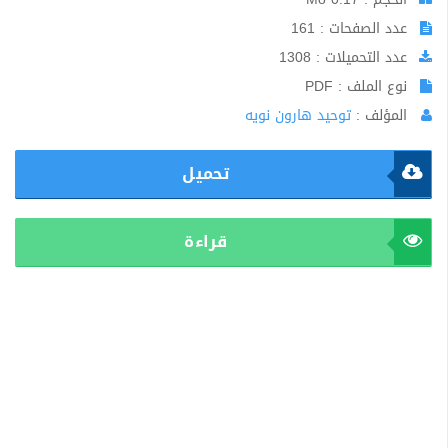
عدد الصفحات : 161
عدد التحميلات : 1308
نوع الملف : PDF
المؤلف :
توحيد هارون نويه
تحميل
قراءة