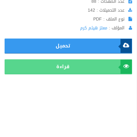
عدد الصفحات : 88
عدد التحميلات : 142
نوع الملف : PDF
المؤلف :
معتز هيثم كرم
تحميل
قراءة