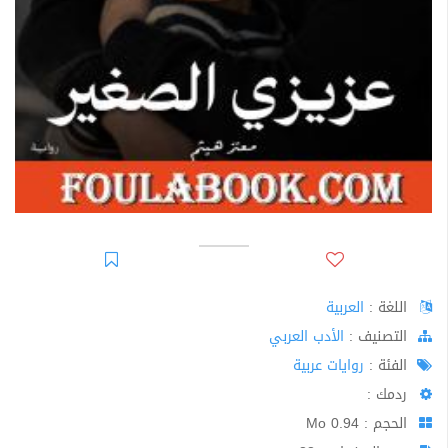
اللغة :
العربية
اﻟﺘﺼﻨﻴﻒ :
الأدب العربي
الفئة :
روايات عربية
ردمك :
الحجم : 0.94 Mo