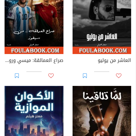
العاشر من يوليو
صراع العمالقة: ميسي ورونالدو