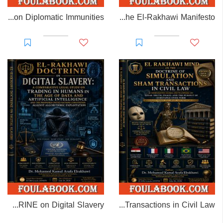
EL-RAKHAWI MONOGRAPH on Diplomatic Immunities
Prisoner of Perception: The El-Rakhawi Manifesto
EL-RAKHAWI DOCTRINE on Digital Slavery
EL RAKHAWI MIND on the Doctrine of Simulation and Sham Transactions in Civil Law