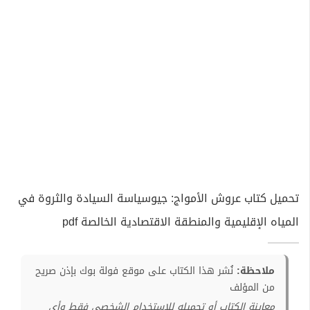
تحميل كتاب عروش الأمواج: جيوسياسة السيادة والثروة في
المياه الإقليمية والمنطقة الاقتصادية الخالصة pdf
ملاحظة:
نُشر هذا الكتاب على موقع فولة بوك بإذن صريح
من المؤلف
معاينة الكتاب أو تحميله للإستخدام الشخصي فقط وأي