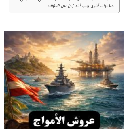
صلاحيات أخرى يجب أخذ إذن من المؤلف