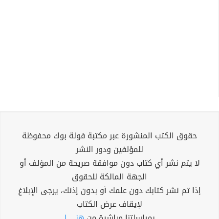
حقوق الكتب المنشورة عبر مكتبة فولة بوك محفوظة
للمؤلفين ودور النشر
لا يتم نشر أي كتاب دون موافقة صريحة من المؤلف أو
الجهة المالكة للحقوق
إذا تم نشر كتابك دون علمك أو بدون إذنك، يرجى الإبلاغ
لإيقاف عرض الكتاب
بمراسلتنا مباشرة من
هنــــــا