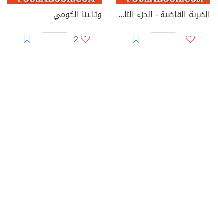
الضربة القاضية - الجزء الثالث - سلسلة رجل المستحيل
وثانينا الكومي
2