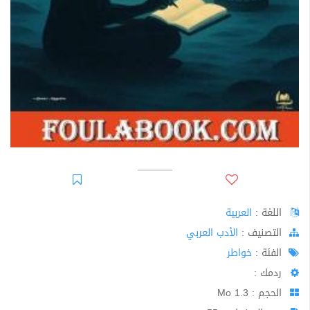
اللغة :
العربية
اﻟﺘﺼﻨﻴﻒ :
الأدب العربي
الفئة :
خواطر
ردمك :
الحجم : 1.3 Mo