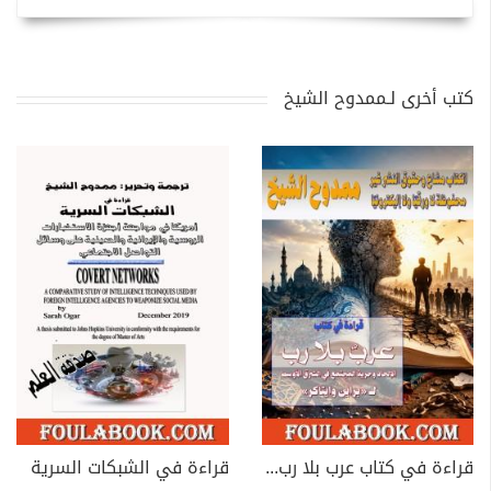
كتب أخرى لـممدوح الشيخ
قراءة في كتاب عرب بلا رب: الإلحاد وحرية المجتمع في الشرق الأوسط
قراءة في الشبكات السرية