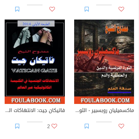
ماكسميليان روبسبير - الثورة الفرنسية والدين والعلمانية والدم
فاتيكان جيت: الانتهاكات الجنسية في الكنيسة الكاثوليكية عبر العالم
2