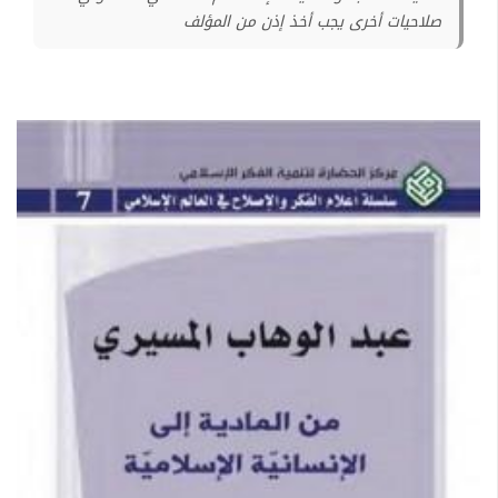
صلاحيات أخرى يجب أخذ إذن من المؤلف