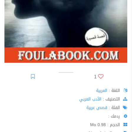
1
اللغة :
العربية
اﻟﺘﺼﻨﻴﻒ :
الأدب العربي
الفئة :
قصص عربية
ردمك :
الحجم : 0.98 Mo