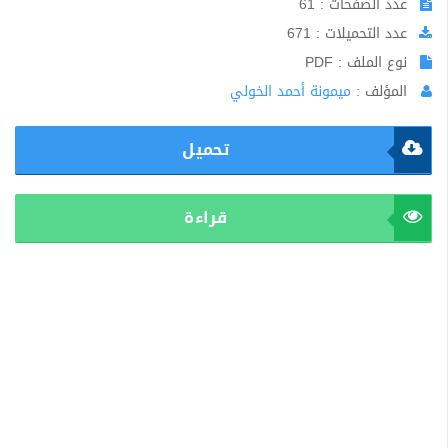
عدد الصفحات : 61
عدد التحميلات : 671
نوع الملف : PDF
المؤلف :
ميمونة أحمد الخولي
تحميل
قراءة