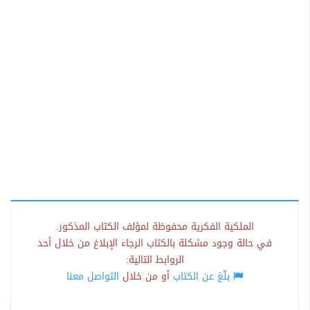
الملكية الفكرية محفوظة لمؤلف الكتاب المذكور.
في حالة وجود مشكلة بالكتاب الرجاء الإبلاغ من خلال أحد
الروابط التالية:
بلّغ عن الكتاب
أو من خلال
التواصل معنا