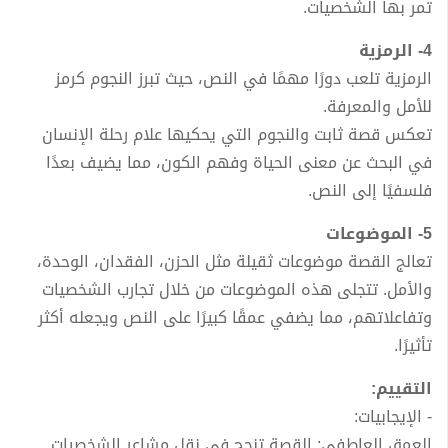
تمر بها الشخصيات.
4- الرمزية
الرمزية تلعب دورًا مهمًا في النص، حيث تبرز النجوم كرمز
للأمل والمعرفة.
تعكس قصة ثابت والنجوم التي يحكيها علام رحلة الإنسان
في البحث عن معنى الحياة وفهم الكون، مما يضيف بعدًا
فلسفيًا إلى النص.
5- الموضوعات
تعالج القصة موضوعات ثقيلة مثل الحزن، الفقدان، الوحدة،
والأمل. تتجلى هذه الموضوعات من خلال تجارب الشخصيات
وتفاعلاتهم، مما يضفي عمقًا كبيرًا على النص ويجعله أكثر
تأثيرًا.
التقييم:
- الإيجابيات:
العمق العاطفي: القصة تنجح في نقل مشاعر الشخصيات