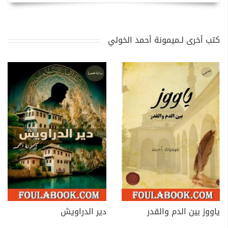
كتب أخرى لـميمونة أحمد الخولي
ياووز بين الدم والقدر
دير الدراويش