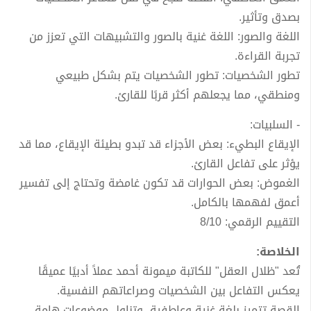
بصدق وتأثير.
اللغة والصور: اللغة غنية بالصور والتشبيهات التي تعزز من
تجربة القراءة.
تطور الشخصيات: تطور الشخصيات يتم بشكل طبيعي
ومنطقي، مما يجعلهم أكثر قربًا للقارئ.
- السلبيات:
الإيقاع البطيء: بعض الأجزاء قد تبدو بطيئة الإيقاع، مما قد
يؤثر على تفاعل القارئ.
الغموض: بعض الحوارات قد تكون غامضة وتحتاج إلى تفسير
أعمق لفهمها بالكامل.
التقييم الرقمي: 8/10
الخلاصة:
تُعد "ظلال العقل" للكاتبة ميمونة أحمد عملاً أدبيًا عميقًا
يعكس التفاعل بين الشخصيات وصراعاتهم النفسية.
القصة تتميز بلغة غنية وعاطفية، وتناول موضوعات هامة