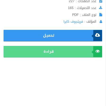
عدد الصفحات : 227
عدد التحميلات : 165
نوع الملف : PDF
المؤلف :
فريتجوف كابرا
تحميل
قراءة