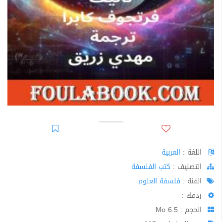
اللغة :
العربية
اﻟﺘﺼﻨﻴﻒ :
كتب الفلسفة
الفئة :
فلسفة العلوم
ردمك :
الحجم : 6.5 Mo