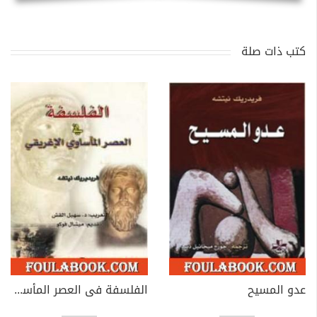
كتب ذات صلة
عدو المسيح
الفلسفة فى العصر المأساوى الإغريقى