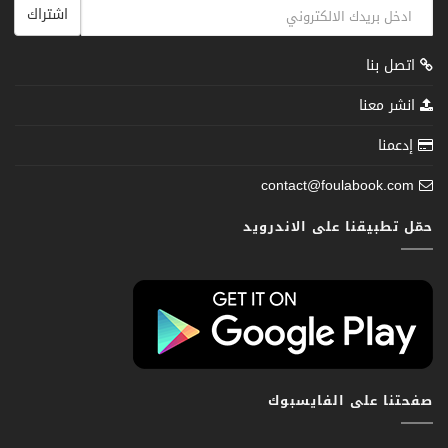
اشتراك
اتصل بنا
انشر معنا
إدعمنا
contact@foulabook.com
حمّل تطبيقنا على الاندرويد
صفحتنا على الفايسبوك