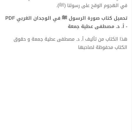
في الهجوم الوقح على رسولنا (ﷺ).
تحميل كتاب صورة الرسول ﷺ في الوجدان الغربي PDF
- أ. د. مصطفى عطية جمعة
هذا الكتاب من تأليف أ. د. مصطفى عطية جمعة و حقوق
الكتاب محفوظة لصاحبها