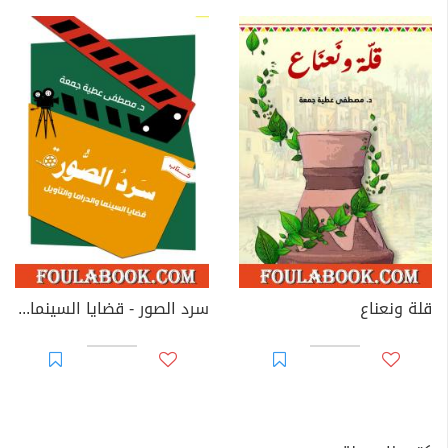
قلة ونعناع
سرد الصور - قضايا السينما والدراما والتأويل