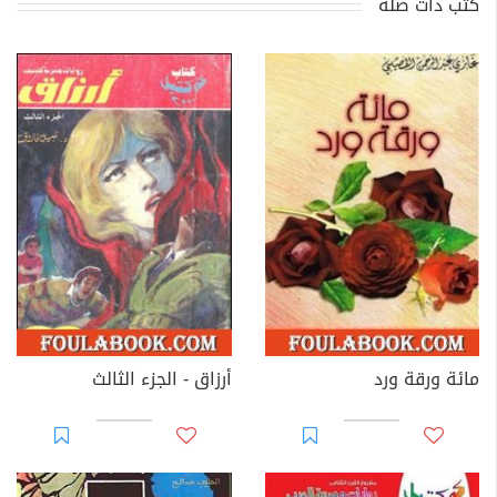
كتب ذات صلة
مائة ورقة ورد
أرزاق - الجزء الثالث