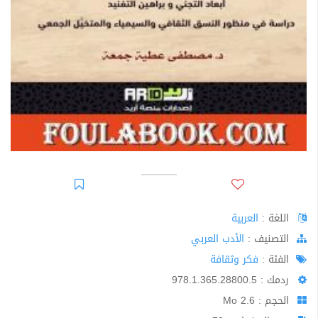
اللغة :
العربية
اﻟﺘﺼﻨﻴﻒ :
الأدب العربي
الفئة :
فكر وثقافة
ردمك : 978.1.365.28800.5
الحجم : 2.6 Mo