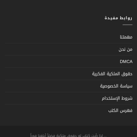
روابط مفيدة
مهمتنا
من نحن
DMCA
حقوق الملكية الفكرية
سياسة الخصوصية
شروط الإستخدام
فهرس الكتب
... اذا رأيت كتاب له حقوق ملكية فضلاً أبلغنا فوراً