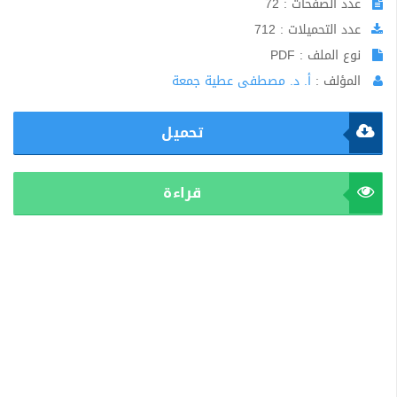
عدد الصفحات : 72
عدد التحميلات : 712
نوع الملف : PDF
المؤلف :
أ. د. مصطفى عطية جمعة
تحميل
قراءة