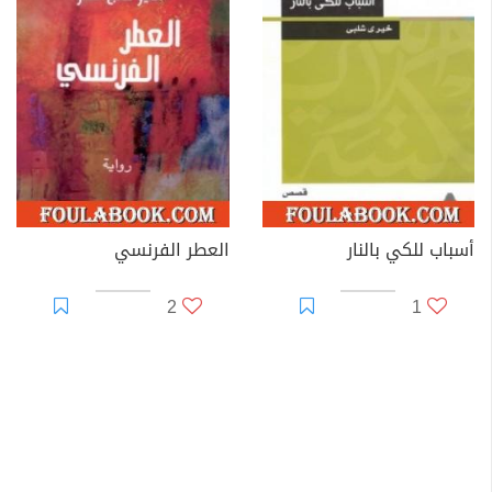
أسباب للكي بالنار
العطر الفرنسي
2
1