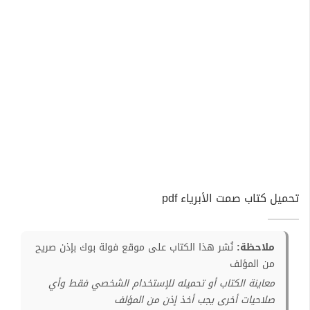
تحميل كتاب صمت الأبرياء pdf
ملاحظة:
نُشر هذا الكتاب على موقع فولة بوك بإذن صريح
من المؤلف
معاينة الكتاب أو تحميله للإستخدام الشخصي فقط وأي
صلاحيات أخرى يجب أخذ إذن من المؤلف