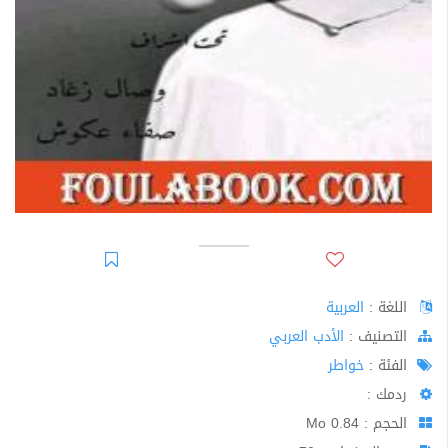
اللغة :
العربية
اﻟﺘﺼﻨﻴﻒ :
الأدب العربي
الفئة :
خواطر
ردمك :
الحجم : 0.84 Mo