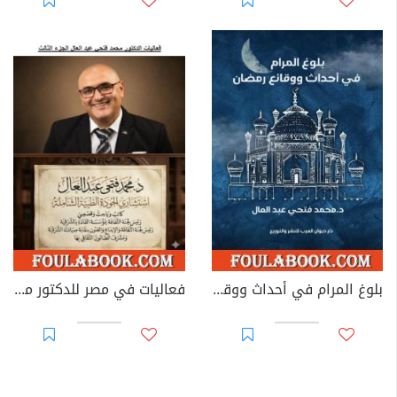
بلوغ المرام في أحداث ووقائع رمضان
فعاليات في مصر للدكتور محمد فتحي عبد العال - الجزء الثالث