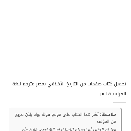
تحميل كتاب صفحات من التاريخ الأخلاقي بمصر مترجم للغة
الفرنسية pdf
ملاحظة:
نُشر هذا الكتاب على موقع فولة بوك بإذن صريح
من المؤلف
معاينة الكتاب أو تحميله للإستخدام الشخصي فقط وأي