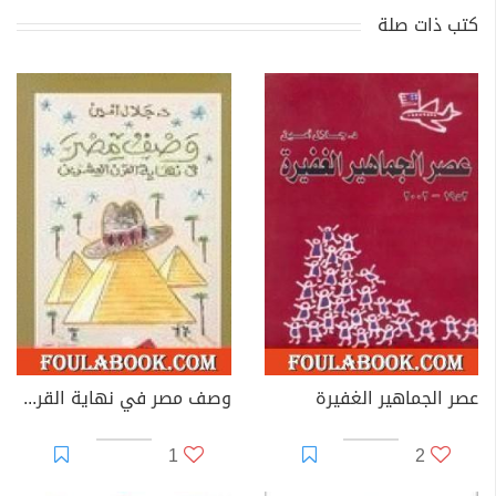
كتب ذات صلة
عصر الجماهير الغفيرة
وصف مصر في نهاية القرن العشرين
1
2