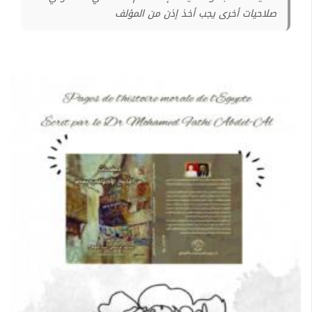
صلاحيات أخرى يجب أخذ إذن من المؤلف