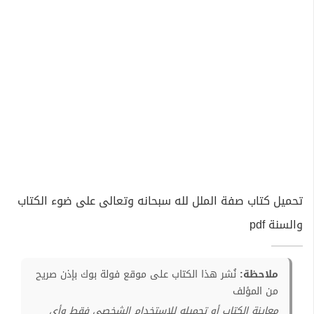
تحميل كتاب صفة الملل لله سبحانه وتعالى على ضوء الكتاب
والسنة pdf
ملاحظة:
نُشر هذا الكتاب على موقع فولة بوك بإذن صريح
من المؤلف
معاينة الكتاب أو تحميله للإستخدام الشخصي فقط وأي