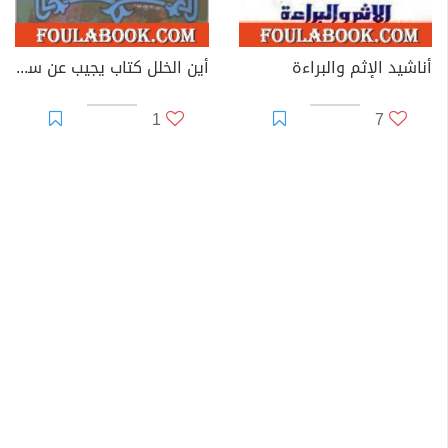
أناشيد الإثم والبراءة
أين الخلل كتاب يجيب عن سؤال عمره 200 عام
1
7