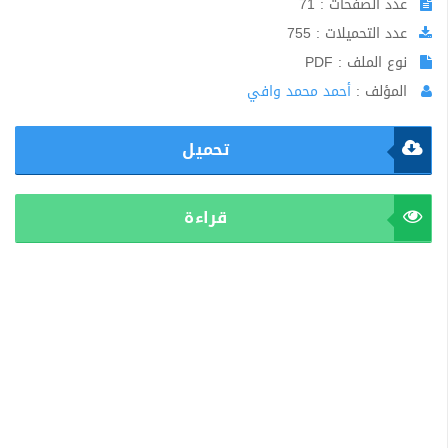
عدد الصفحات : 71
عدد التحميلات : 755
نوع الملف : PDF
المؤلف :
أحمد محمد وافي
تحميل
قراءة