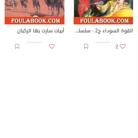
القوة السوداء ج2 - سلسلة ملف المستقبل
أبيات سارت بها الركبان
2