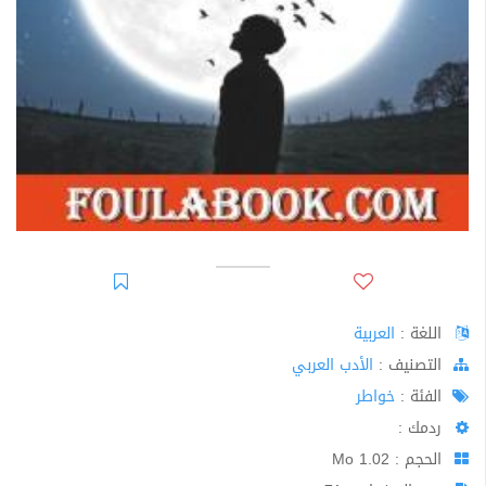
اللغة :
العربية
اﻟﺘﺼﻨﻴﻒ :
الأدب العربي
الفئة :
خواطر
ردمك :
الحجم : 1.02 Mo