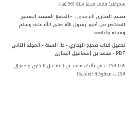
سمرقند) فمات فيها سنة (256هـ).
صحيح البخاري
المسمى بـ «
الجامع المسند الصحيح
المختصر من أمور رسول الله صلى الله عليه وسلم
وسننه وأيامه
»
تحميل كتاب صحيح البخاري - ط. السنة - المجلد الثاني
PDF - محمد بن إسماعيل البخاري
هذا الكتاب من تأليف محمد بن إسماعيل البخاري و حقوق
الكتاب محفوظة لصاحبها