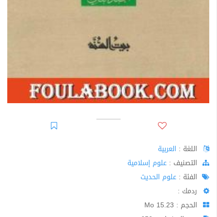
اللغة :
العربية
اﻟﺘﺼﻨﻴﻒ :
علوم إسلامية
الفئة :
علوم الحديث
ردمك :
الحجم : 15.23 Mo