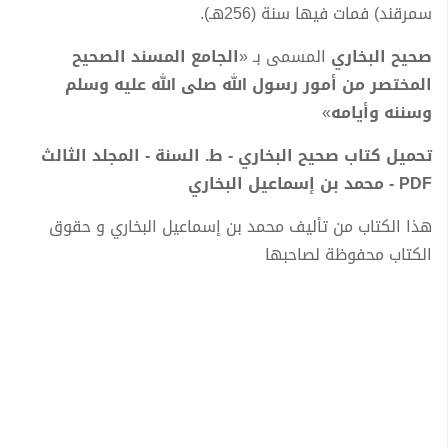
سمرقند) فمات فيها سنة (256هـ).
صحيح البخاري
المسمى بـ «
الجامع المسند الصحيح
المختصر من أمور رسول الله صلى الله عليه وسلم
وسننه وأيامه
»
تحميل كتاب صحيح البخاري - ط. السنة - المجلد الثالث
PDF - محمد بن إسماعيل البخاري
هذا الكتاب من تأليف محمد بن إسماعيل البخاري و حقوق
الكتاب محفوظة لصاحبها