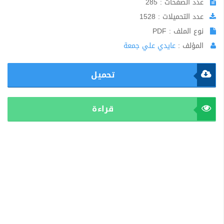
عدد الصفحات : 285
عدد التحميلات : 1528
نوع الملف : PDF
المؤلف :
عايدي علي جمعة
تحميل
قراءة