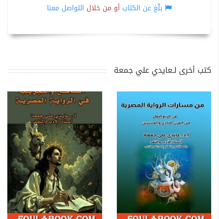
بلّغ عن الكتاب
أو من خلال
التواصل معنا
كتب أخرى لـعايدي علي جمعة