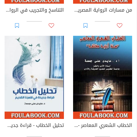
من مسارات الرواية المصرية في الربع الأول من القرن الحادي والعشرين
التناسخ والتجريب في الرواية المصرية
الخطاب الشعري المعاصر - ستة أبنية مختلفة
تحليل الخطاب - قراءة جديدة في شعرنا القديم