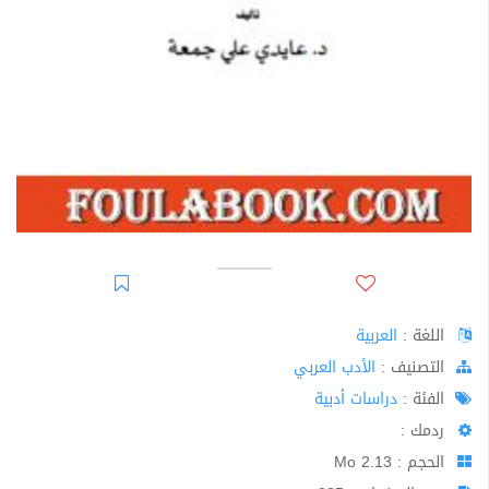
اللغة :
العربية
اﻟﺘﺼﻨﻴﻒ :
الأدب العربي
الفئة :
دراسات أدبية
ردمك :
الحجم : 2.13 Mo