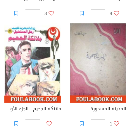
3
4
المدينة المسحورة
ملائكة الجحيم - الجزء الأول - سلسلة رجل المستحيل
1