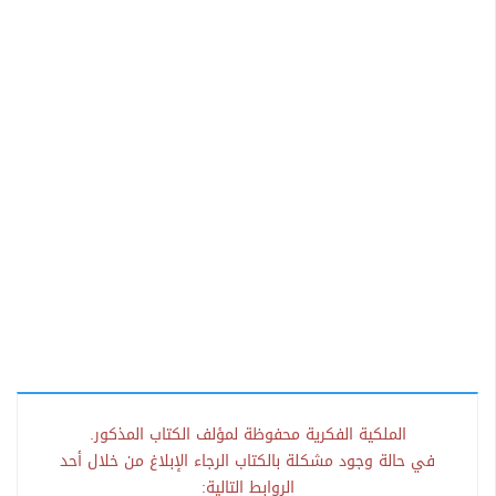
الملكية الفكرية محفوظة لمؤلف الكتاب المذكور.
في حالة وجود مشكلة بالكتاب الرجاء الإبلاغ من خلال أحد
الروابط التالية: