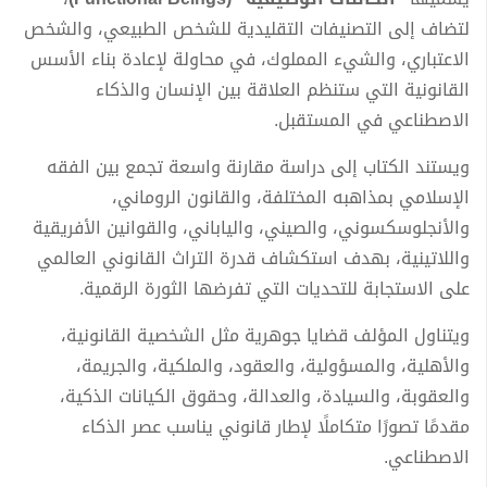
لتضاف إلى التصنيفات التقليدية للشخص الطبيعي، والشخص
الاعتباري، والشيء المملوك، في محاولة لإعادة بناء الأسس
القانونية التي ستنظم العلاقة بين الإنسان والذكاء
الاصطناعي في المستقبل.
ويستند الكتاب إلى دراسة مقارنة واسعة تجمع بين الفقه
الإسلامي بمذاهبه المختلفة، والقانون الروماني،
والأنجلوسكسوني، والصيني، والياباني، والقوانين الأفريقية
واللاتينية، بهدف استكشاف قدرة التراث القانوني العالمي
على الاستجابة للتحديات التي تفرضها الثورة الرقمية.
ويتناول المؤلف قضايا جوهرية مثل الشخصية القانونية،
والأهلية، والمسؤولية، والعقود، والملكية، والجريمة،
والعقوبة، والسيادة، والعدالة، وحقوق الكيانات الذكية،
مقدمًا تصورًا متكاملًا لإطار قانوني يناسب عصر الذكاء
الاصطناعي.