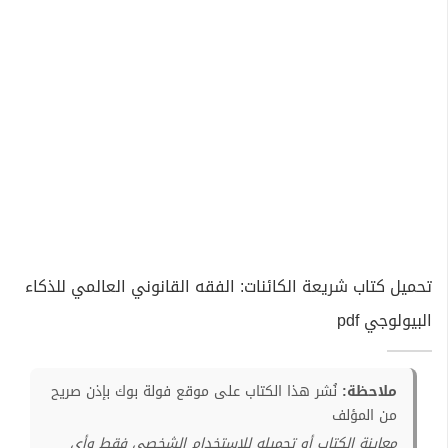
تحميل كتاب شريعة الكائنات: الفقه القانوني العالمي للذكاء
البيولوجي pdf
ملاحظة:
نُشر هذا الكتاب على موقع فولة بوك بإذن صريح
من المؤلف
معاينة الكتاب أو تحميله للإستخدام الشخصي فقط وأي