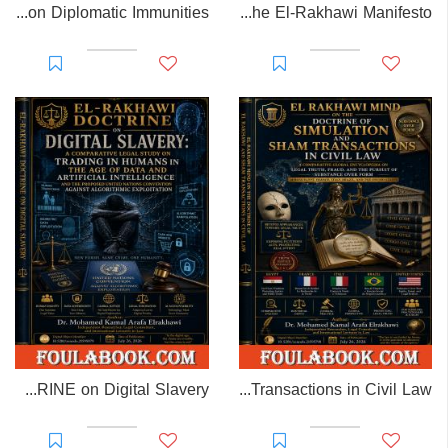
EL-RAKHAWI MONOGRAPH on Diplomatic Immunities
Prisoner of Perception: The El-Rakhawi Manifesto
EL-RAKHAWI DOCTRINE on Digital Slavery
EL RAKHAWI MIND on the Doctrine of Simulation and Sham Transactions in Civil Law