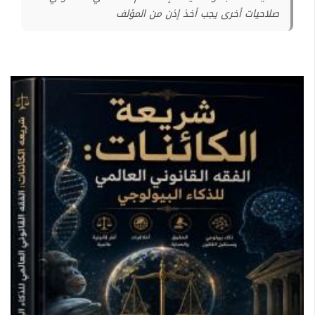
صلاحيات أخرى يجب أخذ إذن من المؤلف