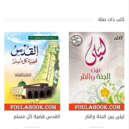
كتب ذات صلة
ليلى بين الجنة والنار
القدس قضية كل مسلم