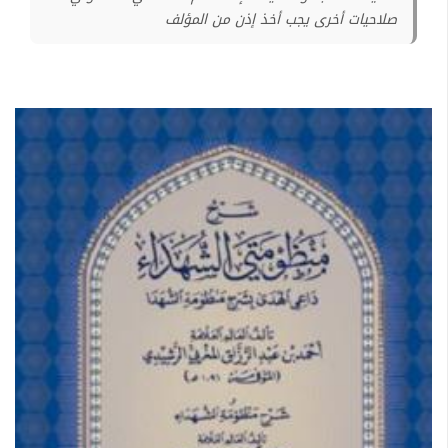
صلاحيات أخرى يجب أخذ إذن من المؤلف