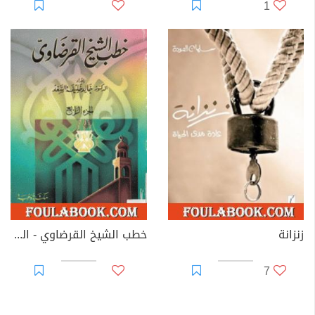
1
زنزانة
خطب الشيخ القرضاوي - الجزء الرابع
7