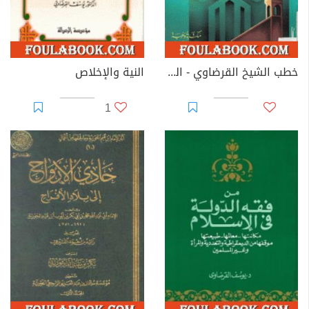
خطب الشيخ القرضاوي - الجزء الرابع
النية والإخلاص
1