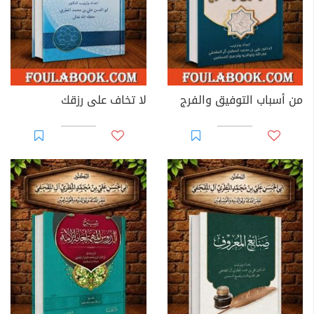
من أسباب التوفيق والفرج
لا تخاف على رزقك