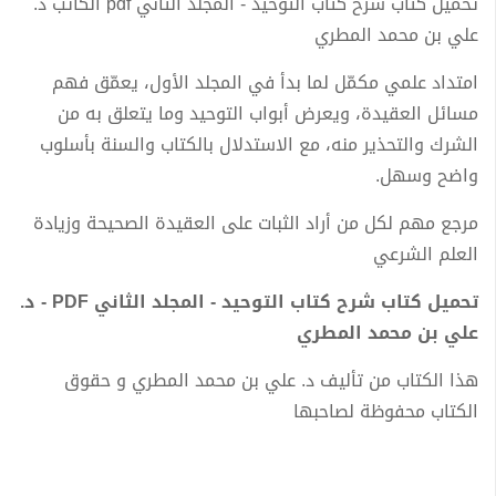
تحميل كتاب شرح كتاب التوحيد - المجلد الثاني pdf الكاتب د.
علي بن محمد المطري
امتداد علمي مكمّل لما بدأ في المجلد الأول، يعمّق فهم
مسائل العقيدة، ويعرض أبواب التوحيد وما يتعلق به من
الشرك والتحذير منه، مع الاستدلال بالكتاب والسنة بأسلوب
واضح وسهل.
مرجع مهم لكل من أراد الثبات على العقيدة الصحيحة وزيادة
العلم الشرعي
تحميل كتاب شرح كتاب التوحيد - المجلد الثاني PDF - د.
علي بن محمد المطري
هذا الكتاب من تأليف د. علي بن محمد المطري و حقوق
الكتاب محفوظة لصاحبها