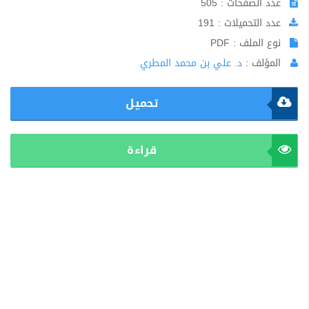
عدد الصفحات : 505
عدد التحميلات : 191
نوع الملف : PDF
المؤلف :
د. علي بن محمد المطري
تحميل
قراءة