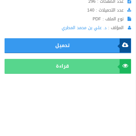
عدد الصفحات : 296
عدد التحميلات : 140
نوع الملف : PDF
المؤلف :
د. علي بن محمد المطري
تحميل
قراءة