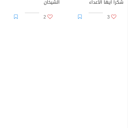
شكرا أيها الأعداء
الشيخان
2
3