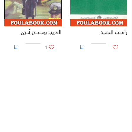
راقصة المعبد
الغريب وقصص أخرى
1