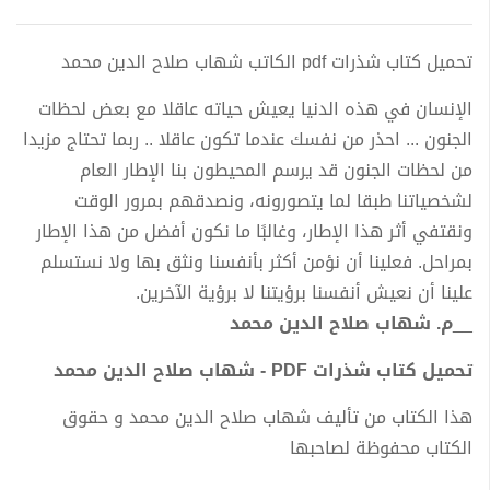
تحميل كتاب شذرات pdf الكاتب شهاب صلاح الدين محمد
الإنسان في هذه الدنيا يعيش حياته عاقلا مع بعض لحظات
الجنون ... احذر من نفسك عندما تكون عاقلا .. ربما تحتاج مزيدا
من لحظات الجنون قد يرسم المحيطون بنا الإطار العام
لشخصياتنا طبقا لما يتصورونه، ونصدقهم بمرور الوقت
ونقتفي أثر هذا الإطار، وغالبًا ما نكون أفضل من هذا الإطار
بمراحل. فعلينا أن نؤمن أكثر بأنفسنا ونثق بها ولا نستسلم
علينا أن نعيش أنفسنا برؤيتنا لا برؤية الآخرين.
__
م. شهاب صلاح الدین محمد
تحميل كتاب شذرات PDF - شهاب صلاح الدين محمد
هذا الكتاب من تأليف شهاب صلاح الدين محمد و حقوق
الكتاب محفوظة لصاحبها