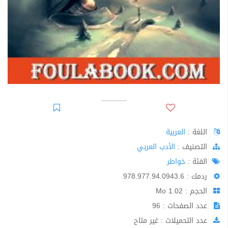
اللغة :
العربية
اﻟﺘﺼﻨﻴﻒ :
الأدب العربي
الفئة :
خواطر
ردمك : 978.977.94.0943.6
الحجم : 1.02 Mo
عدد الصفحات : 96
عدد التحميلات : غير متاح