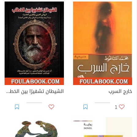
خارج السرب
الشيطان تشفيرًا بين الخطاب الروائي العربي والغربي الحديث
1