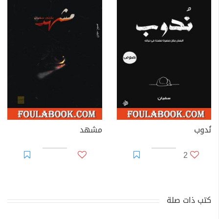
نُدوب
مشهد
2
كتب ذات صلة