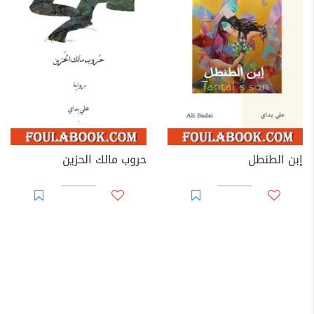
إبن الطنطل
حروب مالك الحزين