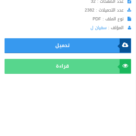
عدد الصفحات : 32
عدد التحميلات : 2382
نوع الملف : PDF
المؤلف :
سفيان ل
تحميل
قراءة