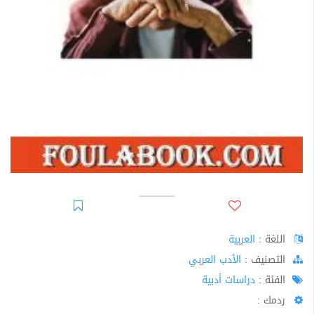
اللغة :
العربية
اﻟﺘﺼﻨﻴﻒ :
الأدب العربي
الفئة :
دراسات أدبية
ردمك :