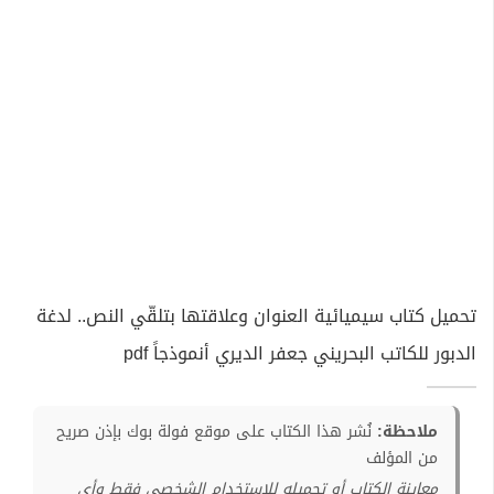
تحميل كتاب سيميائية العنوان وعلاقتها بتلقّي النص.. لدغة
الدبور للكاتب البحريني جعفر الديري أنموذجاً pdf
ملاحظة:
نُشر هذا الكتاب على موقع فولة بوك بإذن صريح
من المؤلف
معاينة الكتاب أو تحميله للإستخدام الشخصي فقط وأي