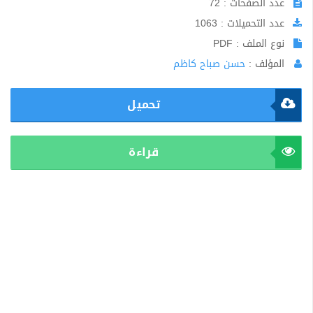
عدد الصفحات : 72
عدد التحميلات : 1063
نوع الملف : PDF
المؤلف :
حسن صباح كاظم
تحميل
قراءة