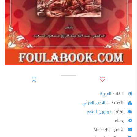
اللغة :
العربية
اﻟﺘﺼﻨﻴﻒ :
الأدب العربي
الفئة :
دواوين الشعر
ردمك :
الحجم : 6.48 Mo